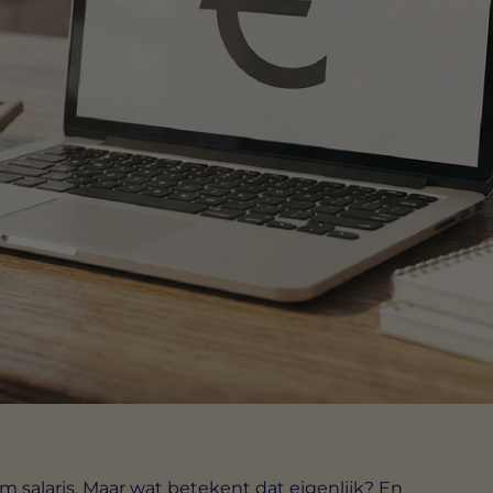
rm salaris. Maar wat betekent dat eigenlijk? En