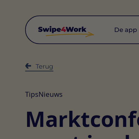
De app
Terug
Tips
Nieuws
Marktconfo