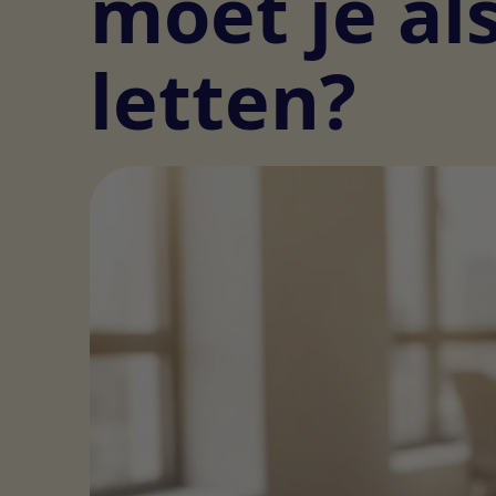
moet je a
letten?