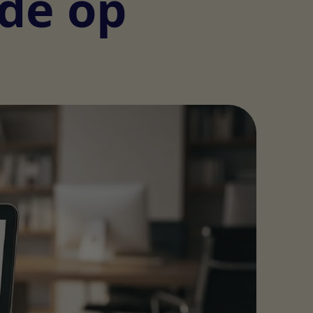
de op