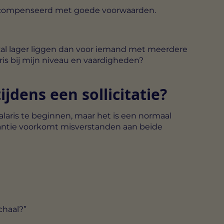
t gecompenseerd met goede voorwaarden.
 zal lager liggen dan voor iemand met meerdere
laris bij mijn niveau en vaardigheden?
ijdens een sollicitatie?
aris te beginnen, maar het is een normaal
arantie voorkomt misverstanden aan beide
chaal?”