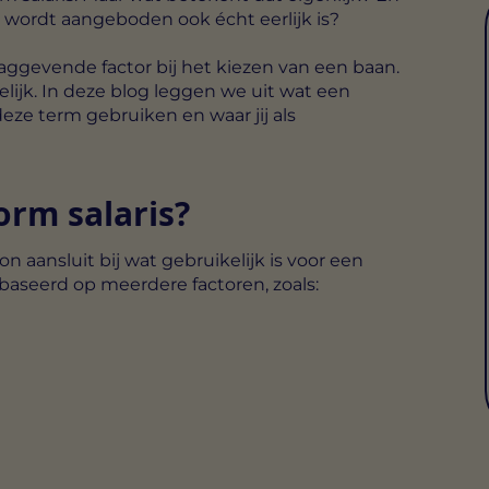
at wordt aangeboden ook écht eerlijk is?
aggevende factor bij het kiezen van een baan.
elijk. In deze blog leggen we uit wat een
eze term gebruiken en waar jij als
orm salaris?
 aansluit bij wat gebruikelijk is voor een
baseerd op meerdere factoren, zoals: