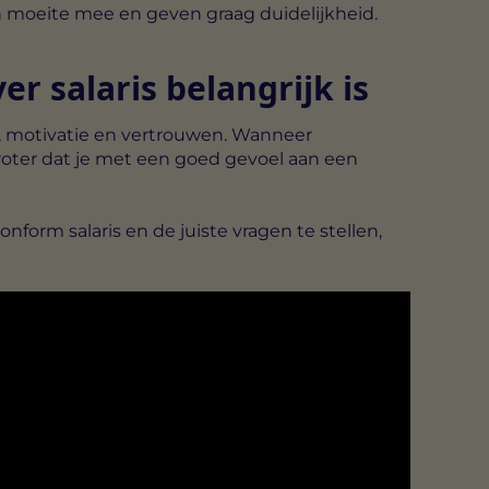
moeite mee en geven graag duidelijkheid.
r salaris belangrijk is
r, motivatie en vertrouwen. Wanneer
groter dat je met een goed gevoel aan een
onform salaris
en de juiste vragen te stellen,