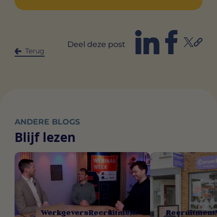
Deel deze post
Terug
ANDERE BLOGS
Blijf lezen
Werkgevers
Recruitment
Recruitment