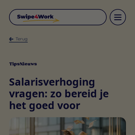
Terug
Tips
Nieuws
Salarisverhoging
vragen: zo bereid je
het goed voor