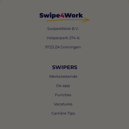
Swipe4Work B.V.
Helperpark 274-6
9723 ZA Groningen
SWIPERS
Werkzoekende
De app
Functies
Vacatures
Carrière Tips