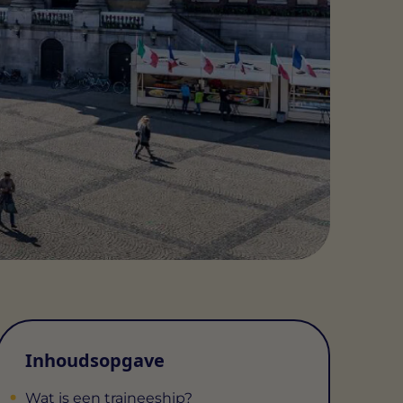
Inhoudsopgave
Wat is een traineeship?