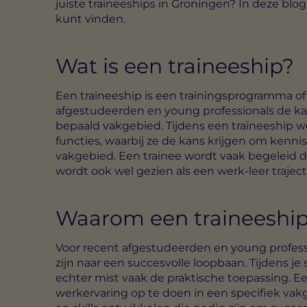
juiste traineeships in Groningen? In deze blog
kunt vinden.
Wat is een traineeship?
Een traineeship is een trainingsprogramma o
afgestudeerden en young professionals de ka
bepaald vakgebied. Tijdens een traineeship w
functies, waarbij ze de kans krijgen om kenni
vakgebied. Een trainee wordt vaak begeleid d
wordt ook wel gezien als een werk-leer traject,
Waarom een traineeship
Voor recent afgestudeerden en young profess
zijn naar een succesvolle loopbaan. Tijdens j
echter mist vaak de praktische toepassing. E
werkervaring op te doen in een specifiek vak