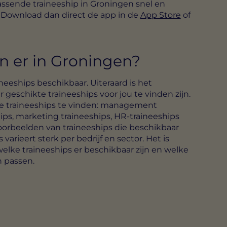
assende traineeship in Groningen snel en
 Download dan direct de app in de
App Store
of
jn er in Groningen?
ineeships beschikbaar. Uiteraard is het
r geschikte traineeships voor jou te vinden zijn.
de traineeships te vinden: management
ships, marketing traineeships, HR-traineeships
 voorbeelden van traineeships die beschikbaar
varieert sterk per bedrijf en sector. Het is
lke traineeships er beschikbaar zijn en welke
n passen.