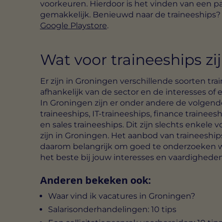
voorkeuren. Hierdoor is het vinden van een p
gemakkelijk. Benieuwd naar de traineeships?
Google Playstore
.
Wat voor traineeships zi
Er zijn in Groningen verschillende soorten tra
afhankelijk van de sector en de interesses of e
In Groningen zijn er onder andere de volgen
traineeships, IT-traineeships, finance trainee
en sales traineeships. Dit zijn slechts enkele
zijn in Groningen. Het aanbod van traineeships 
daarom belangrijk om goed te onderzoeken we
het beste bij jouw interesses en vaardighede
Anderen bekeken ook:
Waar vind ik vacatures in Groningen?
Salarisonderhandelingen: 10 tips