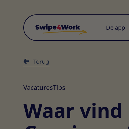
De app
Terug
Vacatures
Tips
Waar vind 