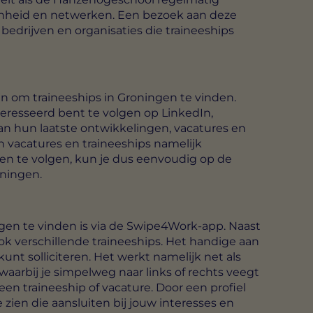
nheid en netwerken. Een bezoek aan deze
edrijven en organisaties die traineeships
jn om traineeships in Groningen te vinden.
teresseerd bent te volgen op LinkedIn,
van hun laatste ontwikkelingen, vacatures en
 vacatures en traineeships namelijk
len te volgen, kun je dus eenvoudig op de
oningen.
gen te vinden is via de Swipe4Work-app. Naast
ok verschillende traineeships. Het handige aan
kunt solliciteren. Het werkt namelijk net als
waarbij je simpelweg naar links of rechts veegt
een traineeship of vacature. Door een profiel
e zien die aansluiten bij jouw interesses en