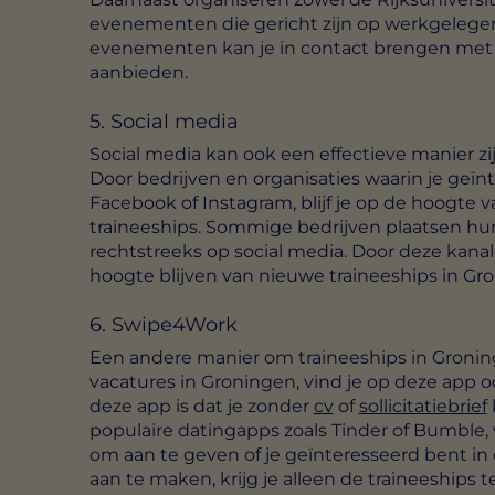
evenementen die gericht zijn op werkgelege
evenementen kan je in contact brengen met b
aanbieden.
5. Social media
Social media kan ook een effectieve manier zi
Door bedrijven en organisaties waarin je geïn
Facebook of Instagram, blijf je op de hoogte 
traineeships. Sommige bedrijven plaatsen hun
rechtstreeks op social media. Door deze kana
hoogte blijven van nieuwe traineeships in Gr
6. Swipe4Work
Een andere manier om traineeships in Gronin
vacatures in Groningen, vind je op deze app o
deze app is dat je zonder
cv
of
sollicitatiebrief
populaire datingapps zoals Tinder of Bumble, 
om aan te geven of je geïnteresseerd bent in 
aan te maken, krijg je alleen de traineeships t