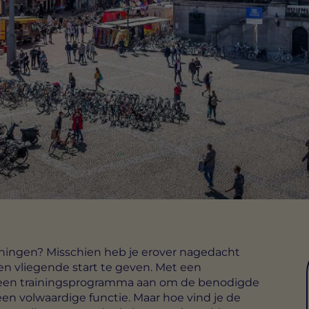
oningen? Misschien heb je erover nagedacht
en vliegende start te geven. Met een
 je een trainingsprogramma aan om de benodigde
en volwaardige functie. Maar hoe vind je de