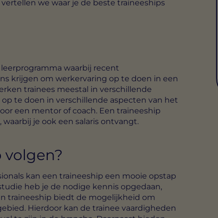
 vertellen we waar je de beste traineeships
f leerprogramma waarbij recent
ns krijgen om werkervaring op te doen in een
erken trainees meestal in verschillende
s op te doen in verschillende aspecten van het
oor een mentor of coach. Een traineeship
 waarbij je ook een salaris ontvangt.
 volgen?
ionals kan een traineeship een mooie opstap
e studie heb je de nodige kennis opgedaan,
en traineeship biedt de mogelijkheid om
gebied. Hierdoor kan de trainee vaardigheden