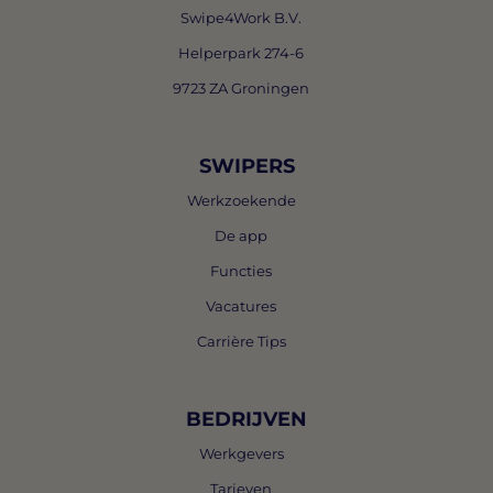
Swipe4Work B.V.
Helperpark 274-6
9723 ZA Groningen
SWIPERS
Werkzoekende
De app
Functies
Vacatures
Carrière Tips
BEDRIJVEN
Werkgevers
Tarieven