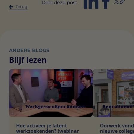
Deel deze post
Terug
ANDERE BLOGS
Blijf lezen
Werkgevers
Recruitment
Recruitment
Hoe activeer je latent
Oorwerk vond i
werkzoekenden? (webinar
nieuwe collega