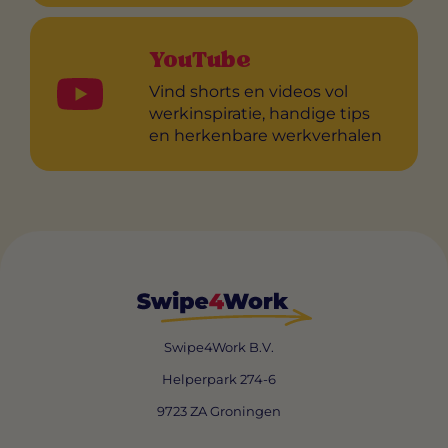
YouTube
Vind shorts en videos vol
werkinspiratie, handige tips
en herkenbare werkverhalen
Swipe4Work B.V.
Helperpark 274-6
9723 ZA Groningen