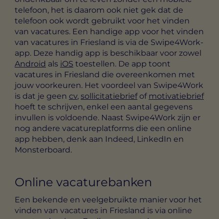
telefoon, het is daarom ook niet gek dat de
telefoon ook wordt gebruikt voor het vinden
van vacatures. Een handige app voor het vinden
van vacatures in Friesland is via de Swipe4Work-
app. Deze handig app is beschikbaar voor zowel
Android
als
iOS
toestellen. De app toont
vacatures in Friesland die overeenkomen met
jouw voorkeuren. Het voordeel van Swipe4Work
is dat je geen
cv
,
sollicitatiebrief
of
motivatiebrief
hoeft te schrijven, enkel een aantal gegevens
invullen is voldoende. Naast Swipe4Work zijn er
nog andere vacatureplatforms die een online
app hebben, denk aan Indeed, LinkedIn en
Monsterboard.
Online vacaturebanken
Een bekende en veelgebruikte manier voor het
vinden van vacatures in Friesland is via online