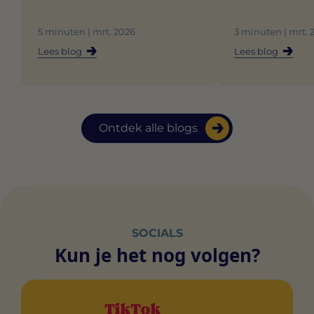
5 minuten | mrt. 2026
3 minuten | mrt. 
Lees blog
Lees blog
Ontdek alle blogs
SOCIALS
Kun je het nog volgen?
TikTok