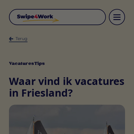
Terug
Vacatures
Tips
Waar vind ik vacatures
in Friesland?