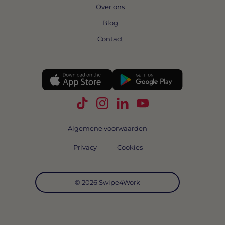
Over ons
Blog
Contact
Volg Swipe4Work op TikTok
Volg Swipe4Work op Instagra
Volg Swipe4Work op Link
Volg Swipe4Work o
Algemene voorwaarden
Privacy
Cookies
© 2026 Swipe4Work