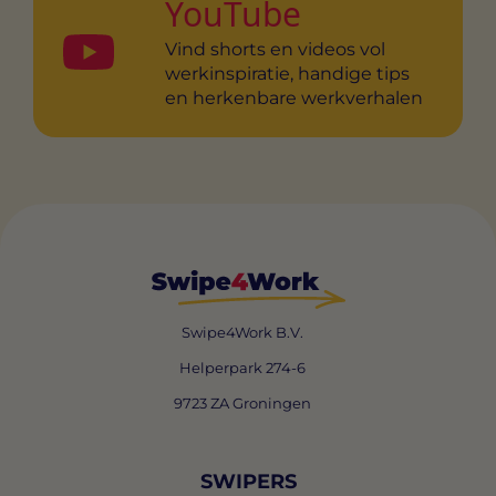
YouTube
Vind shorts en videos vol
werkinspiratie, handige tips
en herkenbare werkverhalen
Swipe4Work B.V.
Helperpark 274-6
9723 ZA Groningen
SWIPERS