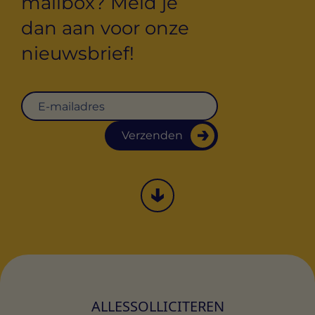
mailbox? Meld je
dan aan voor onze
nieuwsbrief!
Verzenden
ALLES
SOLLICITEREN