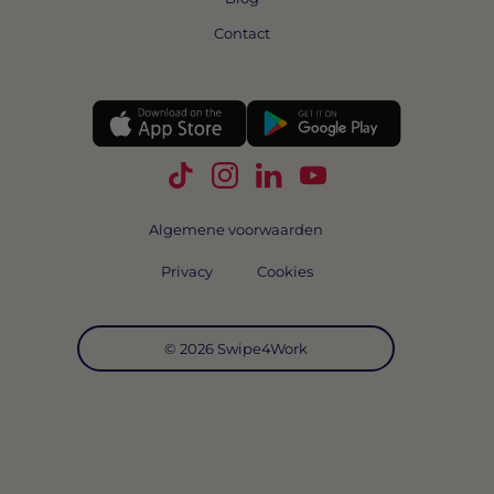
Contact
Volg Swipe4Work op TikTok
Volg Swipe4Work op Instagra
Volg Swipe4Work op Link
Volg Swipe4Work o
Algemene voorwaarden
Privacy
Cookies
© 2026 Swipe4Work