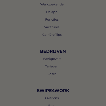
Werkzoekende
De app
Functies
Vacatures
Carrière Tips
BEDRIJVEN
Werkgevers
Tarieven
Cases
SWIPE4WORK
Over ons
Blog