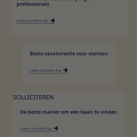
professionals
Lees carriëre tip
Beste vacaturesite voor starters
Lees carriëre tip
SOLLICITEREN
De beste manier om een baan te vinden
Lees carriëre tip