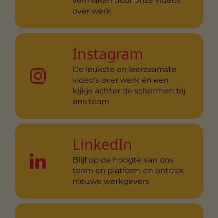
vermaken door onze videos
over werk
Instagram
De leukste en leerzaamste
video's over werk én een
kijkje achter de schermen bij
ons team
LinkedIn
Blijf op de hoogte van ons
team en platform en ontdek
nieuwe werkgevers