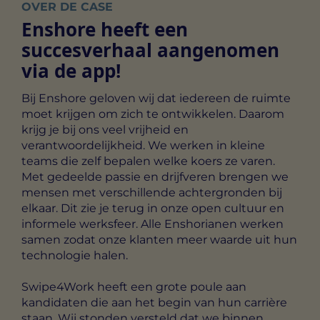
OVER DE CASE
Enshore heeft een
succesverhaal aangenomen
via de app!
Bij Enshore geloven wij dat iedereen de ruimte
moet krijgen om zich te ontwikkelen. Daarom
krijg je bij ons veel vrijheid en
verantwoordelijkheid. We werken in kleine
teams die zelf bepalen welke koers ze varen.
Met gedeelde passie en drijfveren brengen we
mensen met verschillende achtergronden bij
elkaar. Dit zie je terug in onze open cultuur en
informele werksfeer. Alle Enshorianen werken
samen zodat onze klanten meer waarde uit hun
technologie halen.
Swipe4Work heeft een grote poule aan
kandidaten die aan het begin van hun carrière
staan. Wij stonden versteld dat we binnen