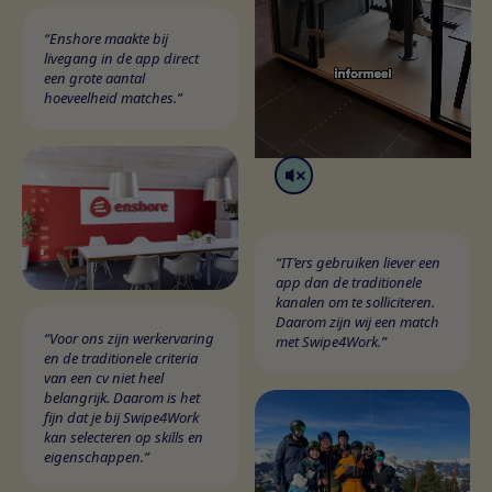
“Enshore maakte bij
livegang in de app direct
een grote aantal
hoeveelheid matches.”
“IT’ers gebruiken liever een
app dan de traditionele
kanalen om te solliciteren.
Daarom zijn wij een match
“Voor ons zijn werkervaring
met Swipe4Work.”
en de traditionele criteria
van een cv niet heel
belangrijk. Daarom is het
fijn dat je bij Swipe4Work
kan selecteren op skills en
eigenschappen.”