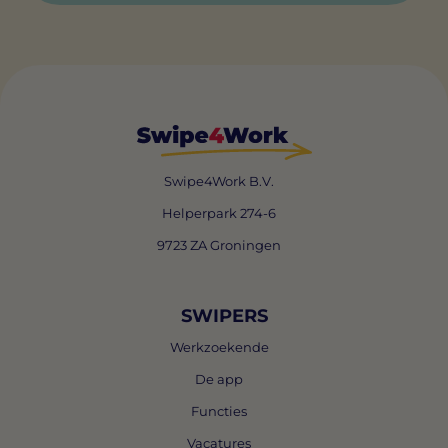
Swipe4Work B.V.
Helperpark 274-6
9723 ZA Groningen
SWIPERS
Werkzoekende
De app
Functies
Vacatures