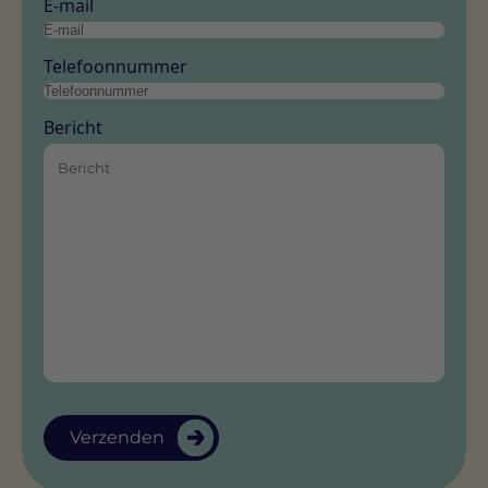
E-mail
Telefoonnummer
Je demoaanvraag is
Bericht
succesvol verzonden!
Verzenden