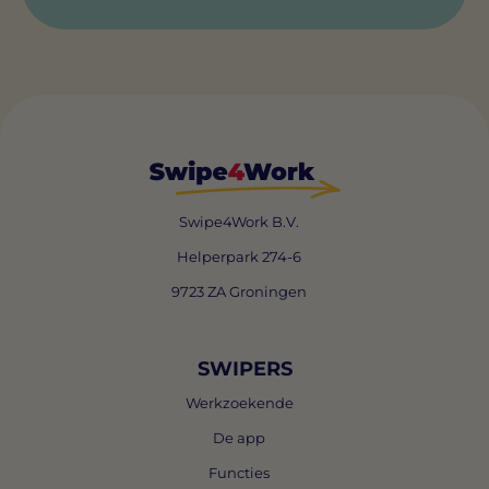
Swipe4Work B.V.
Helperpark 274-6
9723 ZA Groningen
SWIPERS
Werkzoekende
De app
Functies