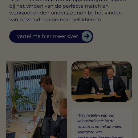
bij het vinden van de perfecte match en
werkzoekenden ondersteunen bij het vinden
van passende carrièremogelijkheden.
Vertel me hier meer over
“Het instellen van een
salarisindicatie bij de
vacatures en het anoniem
selecteren van
werkzoekenden vinden wij