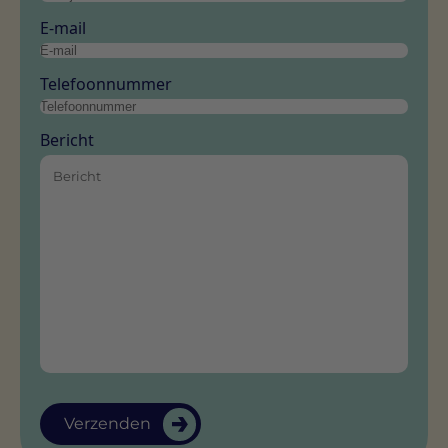
E-mail
Telefoonnummer
Je demoaanvraag is
Bericht
succesvol verzonden!
Verzenden