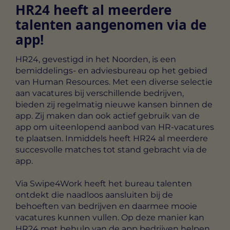
HR24 heeft al meerdere
talenten aangenomen via de
app!
HR24, gevestigd in het Noorden, is een
bemiddelings- en adviesbureau op het gebied
van Human Resources. Met een diverse selectie
aan vacatures bij verschillende bedrijven,
bieden zij regelmatig nieuwe kansen binnen de
app. Zij maken dan ook actief gebruik van de
app om uiteenlopend aanbod van HR-vacatures
te plaatsen. Inmiddels heeft HR24 al meerdere
succesvolle matches tot stand gebracht via de
app.
Via Swipe4Work heeft het bureau talenten
ontdekt die naadloos aansluiten bij de
behoeften van bedrijven en daarmee mooie
vacatures kunnen vullen. Op deze manier kan
HR24 met behulp van de app bedrijven helpen