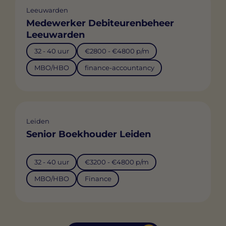
Leeuwarden
Medewerker Debiteurenbeheer
Leeuwarden
32 - 40 uur
€2800 - €4800 p/m
MBO/HBO
finance-accountancy
Leiden
Senior Boekhouder Leiden
32 - 40 uur
€3200 - €4800 p/m
MBO/HBO
Finance