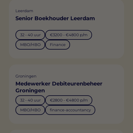
Leerdam
Senior Boekhouder Leerdam
32 - 40 uur
€3200 - €4800 p/m
MBO/HBO
Finance
Groningen
Medewerker Debiteurenbeheer
Groningen
32 - 40 uur
€2800 - €4800 p/m
MBO/HBO
finance-accountancy