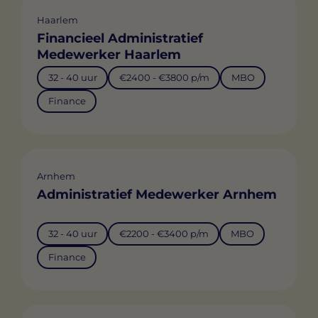
Haarlem
Financieel Administratief
Medewerker Haarlem
32 - 40 uur
€2400 - €3800 p/m
MBO
Finance
Arnhem
Administratief Medewerker Arnhem
32 - 40 uur
€2200 - €3400 p/m
MBO
Finance