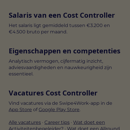
Salaris van een Cost Controller
Het salaris ligt gemiddeld tussen €3.200 en
€4.500 bruto per maand.
Eigenschappen en competenties
Analytisch vermogen, cijfermatig inzicht,
adviesvaardigheden en nauwkeurigheid zijn
essentieel.
Vacatures Cost Controller
Vind vacatures via de Swipe4Work-app in de
App Store
of
Google Play Store
.
Alle vacatures
·
Career tips
·
Wat doet een
Activiteitenbegeleider?
·
Wat doet een Allround