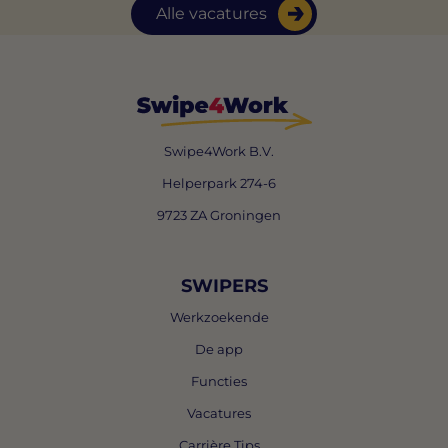
Alle vacatures
Swipe4Work B.V.
Helperpark 274-6
9723 ZA Groningen
SWIPERS
Werkzoekende
De app
Functies
Vacatures
Carrière Tips