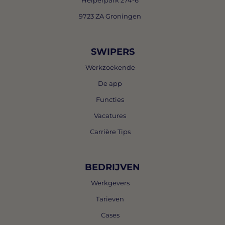
Helperpark 274-6
9723 ZA Groningen
SWIPERS
Werkzoekende
De app
Functies
Vacatures
Carrière Tips
BEDRIJVEN
Werkgevers
Tarieven
Cases