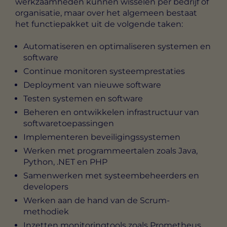
werkzaamheden kunnen wisselen per bedrijf of
organisatie, maar over het algemeen bestaat
het functiepakket uit de volgende taken:
Automatiseren en optimaliseren systemen en
software
Continue monitoren systeemprestaties
Deployment van nieuwe software
Testen systemen en software
Beheren en ontwikkelen infrastructuur van
softwaretoepassingen
Implementeren beveiligingssystemen
Werken met programmeertalen zoals Java,
Python, .NET en PHP
Samenwerken met systeembeheerders en
developers
Werken aan de hand van de Scrum-
methodiek
Inzetten monitoringtools zoals Prometheus