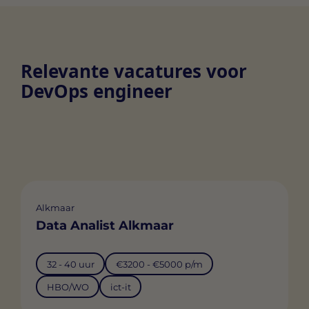
Relevante vacatures voor
DevOps engineer
Alkmaar
Data Analist Alkmaar
32 - 40 uur
€3200 - €5000 p/m
HBO/WO
ict-it