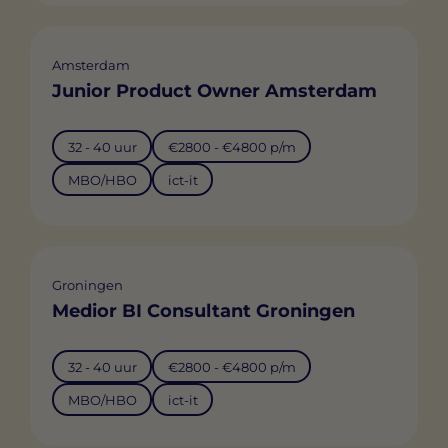
Amsterdam
Junior Product Owner Amsterdam
32 - 40 uur
€2800 - €4800 p/m
MBO/HBO
ict-it
Groningen
Medior BI Consultant Groningen
32 - 40 uur
€2800 - €4800 p/m
MBO/HBO
ict-it