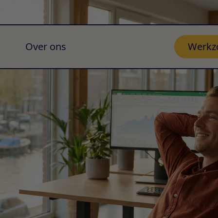
Over ons
Werkz