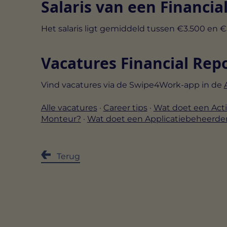
Salaris van een Financia
Het salaris ligt gemiddeld tussen €3.500 en 
Vacatures Financial Repo
Vind vacatures via de Swipe4Work-app in de
Alle vacatures
·
Career tips
·
Wat doet een Acti
Monteur?
·
Wat doet een Applicatiebeheerde
Terug