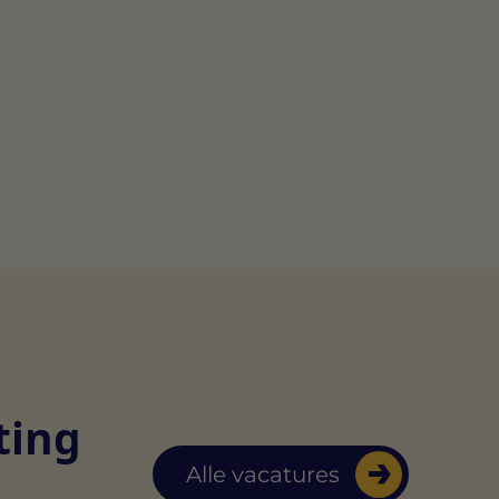
ting
Alle vacatures