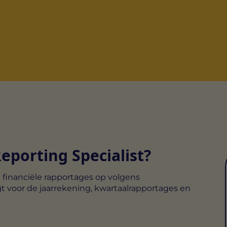
eporting Specialist?
ne financiële rapportages op volgens
gt voor de jaarrekening, kwartaalrapportages en