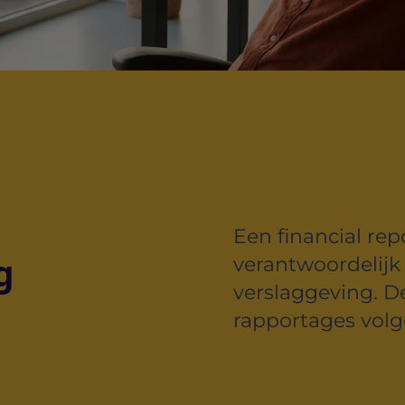
Een financial repo
g
verantwoordelijk 
verslaggeving. De
rapportages volg