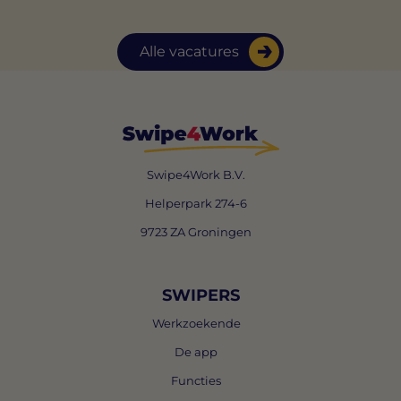
Alle vacatures
Swipe4Work B.V.
Helperpark 274-6
9723 ZA Groningen
SWIPERS
Werkzoekende
De app
Functies