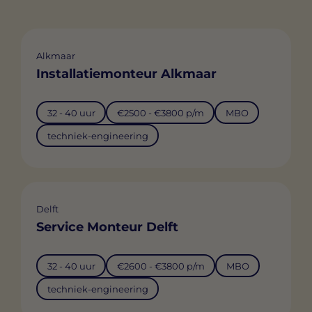
Alkmaar
Installatiemonteur Alkmaar
32 - 40 uur
€2500 - €3800 p/m
MBO
techniek-engineering
Delft
Service Monteur Delft
32 - 40 uur
€2600 - €3800 p/m
MBO
techniek-engineering