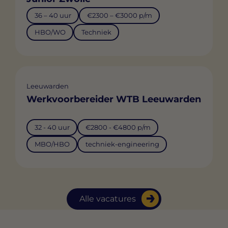
36 – 40 uur
€2300 – €3000 p/m
HBO/WO
Techniek
Leeuwarden
Werkvoorbereider WTB Leeuwarden
32 - 40 uur
€2800 - €4800 p/m
MBO/HBO
techniek-engineering
Alle vacatures