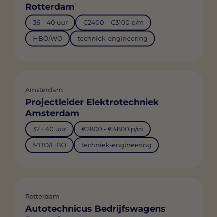
Rotterdam
36 – 40 uur
€2400 – €3100 p/m
HBO/WO
techniek-engineering
Amsterdam
Projectleider Elektrotechniek
Amsterdam
32 - 40 uur
€2800 - €4800 p/m
MBO/HBO
techniek-engineering
Rotterdam
Autotechnicus Bedrijfswagens