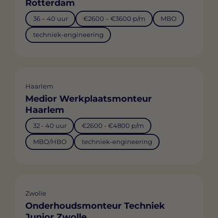
Rotterdam
36 – 40 uur
€2600 – €3600 p/m
MBO
techniek-engineering
Haarlem
Medior Werkplaatsmonteur
Haarlem
32 - 40 uur
€2600 - €4800 p/m
MBO/HBO
techniek-engineering
Zwolle
Onderhoudsmonteur Techniek
Junior Zwolle