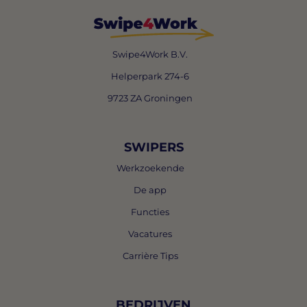
Swipe4Work B.V.
Helperpark 274-6
9723 ZA Groningen
SWIPERS
Werkzoekende
De app
Functies
Vacatures
Carrière Tips
BEDRIJVEN