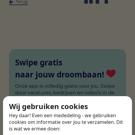
Terug
Swipe gratis
naar jouw droombaan!
Onze app is volledig gratis voor jou. Swipe
door vacatures, bedrijven en video’s in de
vacature-app.
Wij gebruiken cookies
Hey daar! Even een mededeling - we gebruiken
cookies om informatie over jou te verzamelen. Dit
is wat we ermee doen: