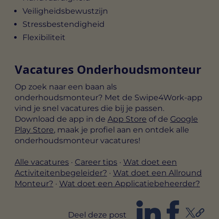
Veiligheidsbewustzijn
Stressbestendigheid
Flexibiliteit
Vacatures Onderhoudsmonteur
Op zoek naar een baan als
onderhoudsmonteur? Met de Swipe4Work-app
vind je snel vacatures die bij je passen.
Download de app in de
App Store
of de
Google
Play Store
, maak je profiel aan en ontdek alle
onderhoudsmonteur vacatures!
Alle vacatures
·
Career tips
·
Wat doet een
Activiteitenbegeleider?
·
Wat doet een Allround
Monteur?
·
Wat doet een Applicatiebeheerder?
Deel deze post