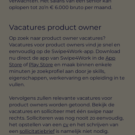
verwachten. Het salaris van een senior kan
oplopen tot zo’n € 6.000 bruto per maand.
Vacatures product owner
Op zoek naar product owner vacatures?
Vacatures voor product owners vind je snel en
eenvoudig op de Swipe4Work-app. Download
nu direct de app van Swipe4Work in de
App
Store
of
Play Store
en maak binnen enkele
minuten je zoekprofiel aan door je skills,
eigenschappen, werkervaring en opleiding in te
vullen.
Vervolgens zullen relevante vacatures voor
product owners worden getoond. Bekijk de
vacatures en solliciteer met één swipe naar
rechts. Solliciteren was nog nooit zo eenvoudig,
het opstellen van een
cv
en het schrijven van
een
sollicitatiebrief
is namelijk niet nodig.