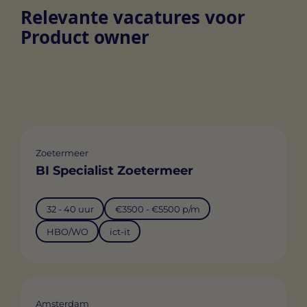
Relevante vacatures voor
Product owner
Zoetermeer
BI Specialist Zoetermeer
32 - 40 uur
€3500 - €5500 p/m
HBO/WO
ict-it
Amsterdam