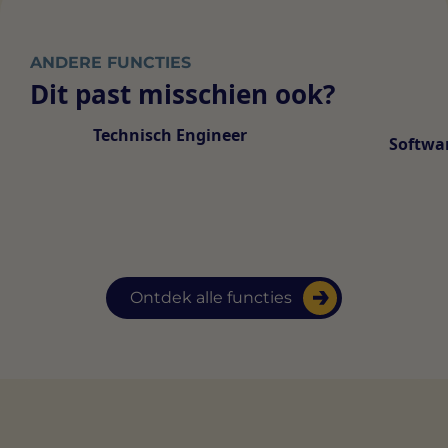
ANDERE FUNCTIES
Dit past misschien ook?
Technisch Engineer
Softwar
Ontdek alle functies