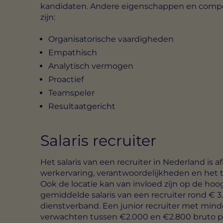
kandidaten. Andere eigenschappen en compete
zijn:
Organisatorische vaardigheden
Empathisch
Analytisch vermogen
Proactief
Teamspeler
Resultaatgericht
Salaris recruiter
Het salaris van een recruiter in Nederland is a
werkervaring, verantwoordelijkheden en het typ
Ook de locatie kan van invloed zijn op de hoogt
gemiddelde salaris van een recruiter rond € 3
dienstverband. Een junior recruiter met minder
verwachten tussen €2.000 en €2.800 bruto pe