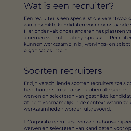
Wat is een recruiter?
Een recruiter is een specialist die verantwoor
van geschikte kandidaten voor openstaande va
Hier onder valt onder anderen het plaatsen va
afnemen van sollicitatiegesprekken. Recruiters
kunnen werkzaam zijn bij wervings- en selecti
organisaties intern.
Soorten recruiters
Er zijn verschillende soorten recruiters zoals 
headhunters. In de basis hebben alle soorten r
werven en selecteren van geschikte kandidat
zit hem voornamelijk in de context waarin z
werkzaamheden worden uitgevoerd.
1. Corporate recruiters:
werken in-house bij een
werven en selecteren van kandidaten voor op