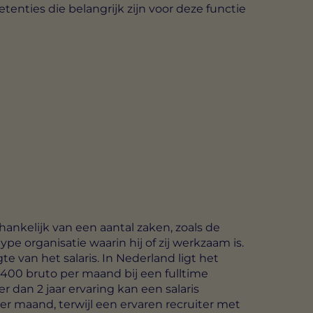
nties die belangrijk zijn voor deze functie
fhankelijk van een aantal zaken, zoals de
e organisatie waarin hij of zij werkzaam is.
e van het salaris. In Nederland ligt het
.400 bruto per maand bij een fulltime
 dan 2 jaar ervaring kan een salaris
r maand, terwijl een ervaren recruiter met