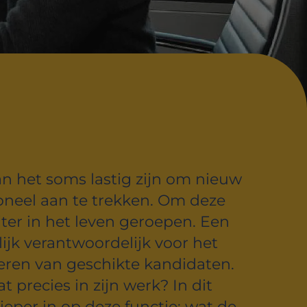
an het soms lastig zijn om nieuw
oneel aan te trekken. Om deze
iter in het leven geroepen. Een
lijk verantwoordelijk voor het
eren van geschikte kandidaten.
t precies in zijn werk? In dit
ieper in op deze functie: wat de