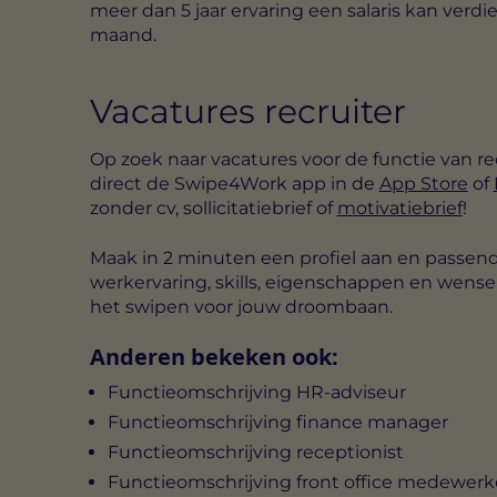
meer dan 5 jaar ervaring een salaris kan ver
maand.
Vacatures recruiter
Op zoek naar vacatures voor de functie van r
direct de Swipe4Work app in de
App Store
of
zonder cv, sollicitatiebrief of
motivatiebrief
!
Maak in 2 minuten een profiel aan en passend
werkervaring, skills, eigenschappen en wen
het swipen voor jouw droombaan.
Anderen bekeken ook:
Functieomschrijving HR-adviseur
Functieomschrijving finance manager
Functieomschrijving receptionist
Functieomschrijving front office medewerk