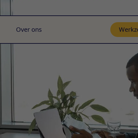
Over ons
Werkz