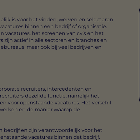
delijk is voor het vinden, werven en selecteren
catures binnen een bedrijf of organisatie.
n vacatures, het screenen van cv’s en het
 zijn actief in alle sectoren en branches en
ebureaus, maar ook bij veel bedrijven en
corporate recruiters, intercedenten en
ecruiters dezelfde functie, namelijk het
en voor openstaande vacatures. Het verschil
e werken en de manier waarop de
 bedrijf en zijn verantwoordelijk voor het
enstaande vacatures binnen dat bedrijf.