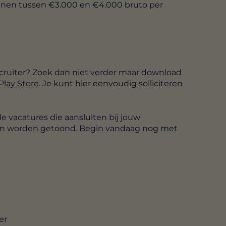
dienen tussen €3.000 en €4.000 bruto per
ecruiter? Zoek dan niet verder maar download
Play Store
. Je kunt hier eenvoudig solliciteren
e vacatures die aansluiten bij jouw
sen worden getoond. Begin vandaag nog met
er