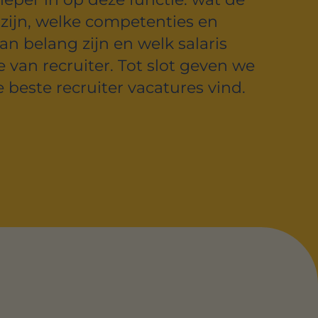
ijn, welke competenties en
n belang zijn en welk salaris
e van recruiter. Tot slot geven we
e beste recruiter vacatures vind.