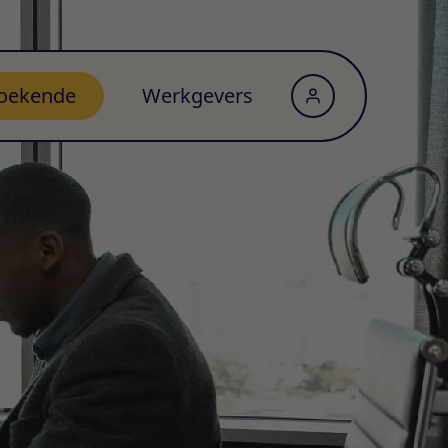
oekende
Werkgevers