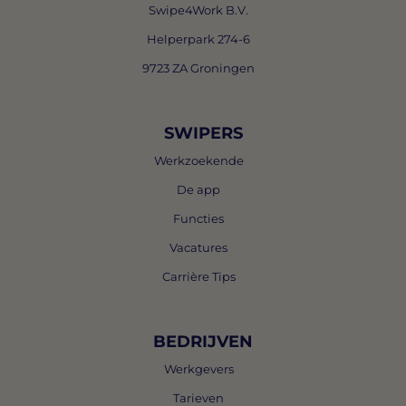
Swipe4Work B.V.
Helperpark 274-6
9723 ZA Groningen
SWIPERS
Werkzoekende
De app
Functies
Vacatures
Carrière Tips
BEDRIJVEN
Werkgevers
Tarieven