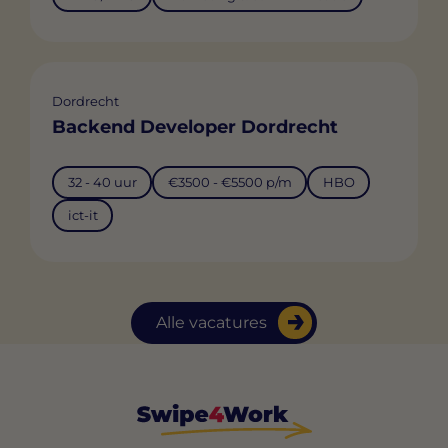
Dordrecht
Backend Developer Dordrecht
32 - 40 uur
€3500 - €5500 p/m
HBO
ict-it
Alle vacatures