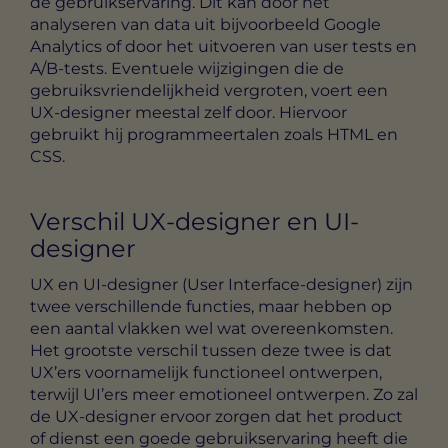
de gebruikservaring. Dit kan door het
analyseren van data uit bijvoorbeeld Google
Analytics of door het uitvoeren van user tests en
A/B-tests. Eventuele wijzigingen die de
gebruiksvriendelijkheid vergroten, voert een
UX-designer meestal zelf door. Hiervoor
gebruikt hij programmeertalen zoals HTML en
CSS.
Verschil UX-designer en UI-
designer
UX en UI-designer (User Interface-designer) zijn
twee verschillende functies, maar hebben op
een aantal vlakken wel wat overeenkomsten.
Het grootste verschil tussen deze twee is dat
UX’ers voornamelijk functioneel ontwerpen,
terwijl UI’ers meer emotioneel ontwerpen. Zo zal
de UX-designer ervoor zorgen dat het product
of dienst een goede gebruikservaring heeft die