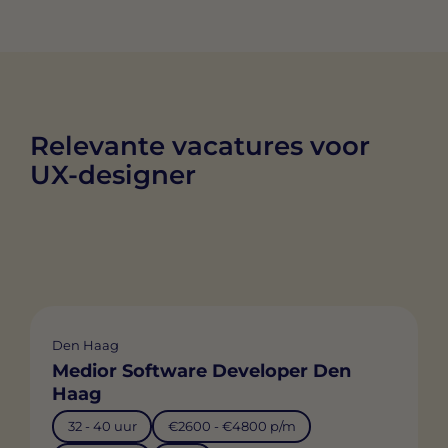
Relevante vacatures voor
UX-designer
Den Haag
Medior Software Developer Den
Haag
32 - 40 uur
€2600 - €4800 p/m