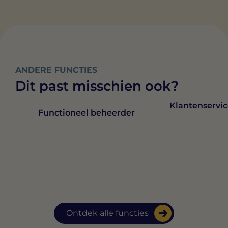
ANDERE FUNCTIES
Dit past misschien ook?
Klantenservi
Functioneel beheerder
Ontdek alle functies