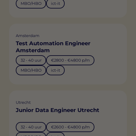
MBO/HBO
ict-it
Amsterdam
Test Automation Engineer
Amsterdam
32 - 40 uur
€2800 - €4800 p/m
MBO/HBO
ict-it
Utrecht
Junior Data Engineer Utrecht
32 - 40 uur
€2600 - €4800 p/m