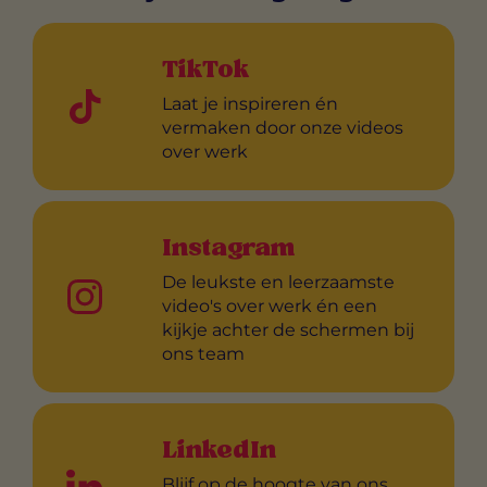
TikTok
Laat je inspireren én
vermaken door onze videos
over werk
Instagram
De leukste en leerzaamste
video's over werk én een
kijkje achter de schermen bij
ons team
LinkedIn
Blijf op de hoogte van ons