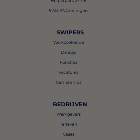
Helperpark 274-6
9723 ZA Groningen
SWIPERS
Werkzoekende
De app
Functies
Vacatures
Carrière Tips
BEDRIJVEN
Werkgevers
Tarieven
Cases