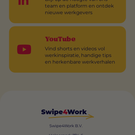
team en platform en ontdek
nieuwe werkgevers
YouTube
Vind shorts en videos vol
werkinspiratie, handige tips
en herkenbare werkverhalen
Swipe4Work B.V.