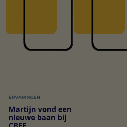
ERVARINGEN
Martijn vond een
nieuwe baan bij
CBEE