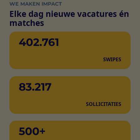
WE MAKEN IMPACT
Elke dag nieuwe vacatures én
matches
402
.
761
SWIPES
83
.
217
SOLLICITATIES
+
500