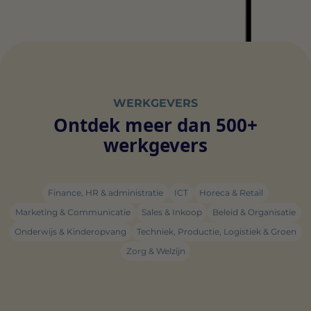
WERKGEVERS
Ontdek meer dan 500+
werkgevers
Finance, HR & administratie
ICT
Horeca & Retail
Marketing & Communicatie
Sales & Inkoop
Beleid & Organisatie
Onderwijs & Kinderopvang
Techniek, Productie, Logistiek & Groen
Zorg & Welzijn