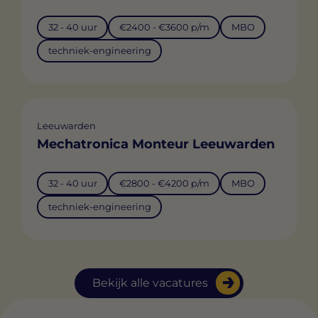
32 - 40 uur
€2400 - €3600 p/m
MBO
techniek-engineering
Leeuwarden
Mechatronica Monteur Leeuwarden
32 - 40 uur
€2800 - €4200 p/m
MBO
techniek-engineering
Bekijk alle vacatures