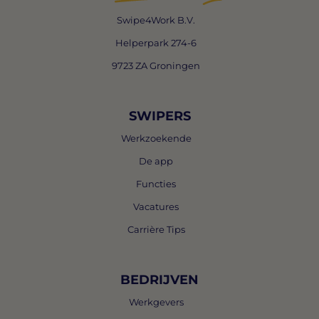
Swipe4Work B.V.
Helperpark 274-6
9723 ZA Groningen
SWIPERS
Werkzoekende
De app
Functies
Vacatures
Carrière Tips
BEDRIJVEN
Werkgevers