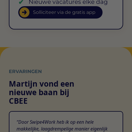
Nieuwe vacatures elke dag
Solliciteer via de gratis app
ERVARINGEN
Martijn vond een
nieuwe baan bij
CBEE
Door Swipe4Work heb ik op een hele
makkelijke, laagdrempelige manier eigenlijk