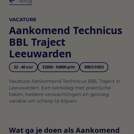
Terug
VACATURE
Aankomend Technicus
BBL Traject
Leeuwarden
32 - 40 uur
€2600 - €4800 p/m
MBO/HBO
Vacature Aankomend Technicus BBL Traject in
Leeuwarden. Een werkdag met praktische
taken, heldere verwachtingen en genoeg
variatie om scherp te blijven.
Wat ga je doen als Aankomend