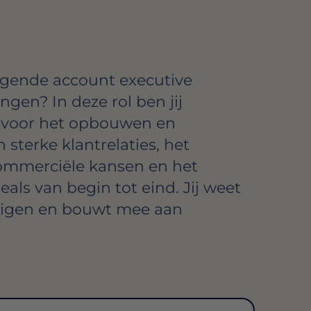
dagende
account executive
ingen
? In deze rol ben jij
k voor het opbouwen en
sterke klantrelaties, het
ommerciële kansen en het
als van begin tot eind. Jij weet
tuigen en bouwt mee aan