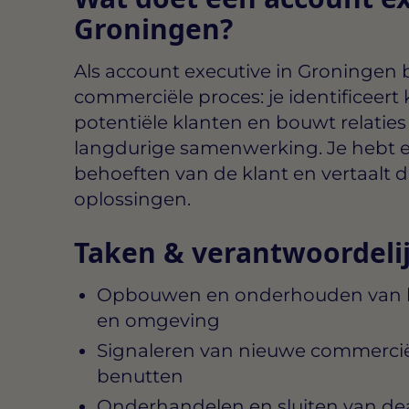
Groningen?
Als
account executive in Groningen
b
commerciële proces: je identificeert
potentiële klanten en bouwt relaties
langdurige samenwerking. Je hebt 
behoeften van de klant en vertaalt d
oplossingen.
Taken & verantwoordeli
Opbouwen en onderhouden van kl
en omgeving
Signaleren van nieuwe commerci
benutten
Onderhandelen en sluiten van de