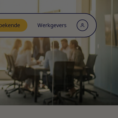
oekende
Werkgevers