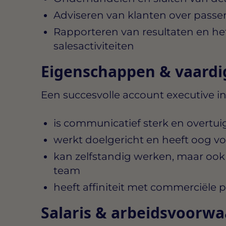
Adviseren van klanten over pass
Rapporteren van resultaten en he
salesactiviteiten
Eigenschappen & vaard
Een succesvolle account executive i
is communicatief sterk en overtu
werkt doelgericht en heeft oog vo
kan zelfstandig werken, maar oo
team
heeft affiniteit met commerciële 
Salaris & arbeidsvoorw