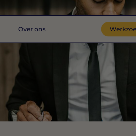
Over ons
Werkzo