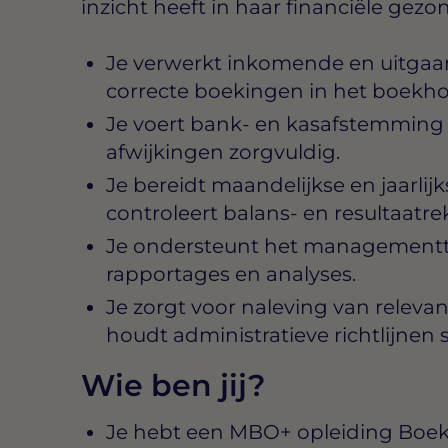
inzicht heeft in haar financiële gezo
Je verwerkt inkomende en uitgaan
correcte boekingen in het boek
Je voert bank- en kasafstemming 
afwijkingen zorgvuldig.
Je bereidt maandelijkse en jaarlijk
controleert balans- en resultaatr
Je ondersteunt het managementt
rapportages en analyses.
Je zorgt voor naleving van releva
houdt administratieve richtlijnen s
Wie ben jij?
Je hebt een MBO+ opleiding Boe