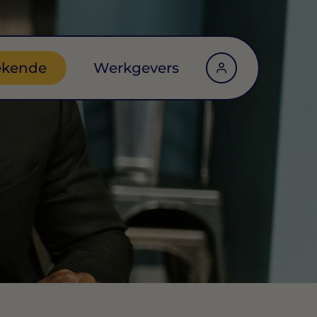
ekende
Werkgevers