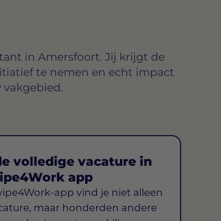
nt in Amersfoort. Jij krijgt de
itiatief te nemen en echt impact
 vakgebied.
e volledige vacature in
ipe4Work app
wipe4Work-app vind je niet alleen
cature, maar honderden andere