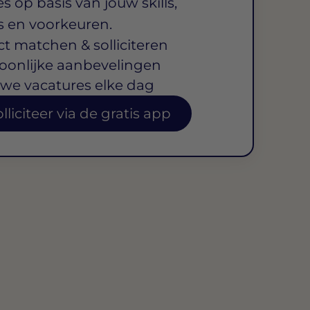
s op basis van jouw skills,
s en voorkeuren.
ct matchen & solliciteren
oonlijke aanbevelingen
we vacatures elke dag
lliciteer via de gratis app