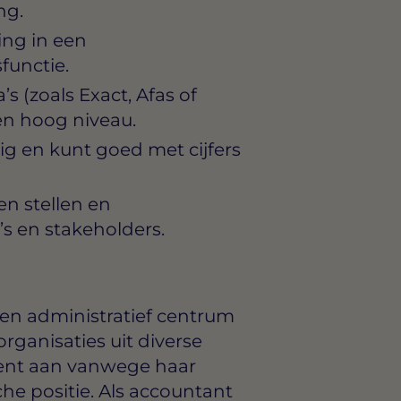
ng.
ing in een
unctie.
(zoals Exact, Afas of
een hoog niveau.
ig en kunt goed met cijfers
ten stellen en
s en stakeholders.
k en administratief centrum
rganisaties uit diverse
alent aan vanwege haar
he positie. Als accountant