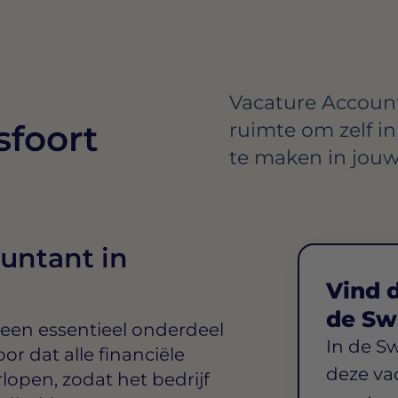
Vacature Accounta
foort
ruimte om zelf in
te maken in jouw
untant in
Vind d
de Sw
 een essentieel onderdeel
In de S
or dat alle financiële
deze va
lopen, zodat het bedrijf