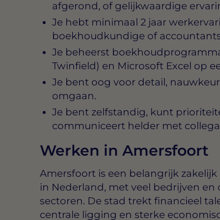
afgerond, of gelijkwaardige ervari
Je hebt minimaal 2 jaar werkervar
boekhoudkundige of accountantsf
Je beheerst boekhoudprogramma’s 
Twinfield) en Microsoft Excel op 
Je bent oog voor detail, nauwkeur
omgaan.
Je bent zelfstandig, kunt prioritei
communiceert helder met collega’
Werken in Amersfoort
Amersfoort is een belangrijk zakelij
in Nederland, met veel bedrijven en o
sectoren. De stad trekt financieel t
centrale ligging en sterke economisc