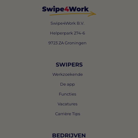
Swipe4Work B.V.
Helperpark 274-6
9723 ZA Groningen
SWIPERS
Werkzoekende
De app
Functies
Vacatures
Carrière Tips
BEDRIJVEN