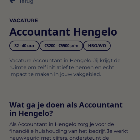
Terug
VACATURE
Accountant Hengelo
32 - 40 uur
€3200 - €5500 p/m
HBO/WO
Vacature Accountant in Hengelo. Jij krijgt de
ruimte om zelf initiatief te nemen en echt
impact te maken in jouw vakgebied.
Wat ga je doen als Accountant
in Hengelo?
Als
Accountant in Hengelo
zorg je voor de
financiële huishouding van het bedrijf. Je werkt
nauwkeurig met cijfers, ondersteunt de