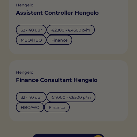
Hengelo
Assistent Controller Hengelo
32 - 40 uur
€2800 - €4500 p/m
MBO/HBO
Finance
Hengelo
Finance Consultant Hengelo
32 - 40 uur
€4000 - €6500 p/m
HBO/WO
Finance