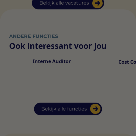
Bekijk alle vacatures
ANDERE FUNCTIES
Ook interessant voor jou
Interne Auditor
Cost Co
Bekijk alle functies