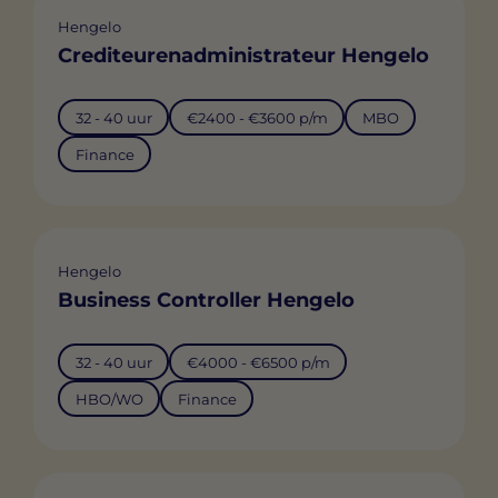
Hengelo
Crediteurenadministrateur Hengelo
32 - 40 uur
€2400 - €3600 p/m
MBO
Finance
Hengelo
Business Controller Hengelo
32 - 40 uur
€4000 - €6500 p/m
HBO/WO
Finance