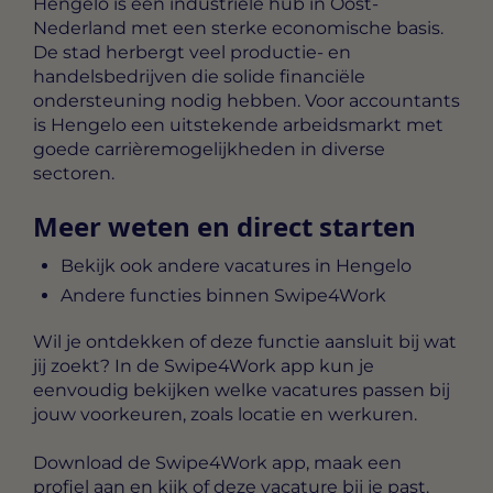
Hengelo is een industriële hub in Oost-
Nederland met een sterke economische basis.
De stad herbergt veel productie- en
handelsbedrijven die solide financiële
ondersteuning nodig hebben. Voor accountants
is Hengelo een uitstekende arbeidsmarkt met
goede carrièremogelijkheden in diverse
sectoren.
Meer weten en direct starten
Bekijk ook andere vacatures in Hengelo
Andere functies binnen Swipe4Work
Wil je ontdekken of deze functie aansluit bij wat
jij zoekt? In de Swipe4Work app kun je
eenvoudig bekijken welke vacatures passen bij
jouw voorkeuren, zoals locatie en werkuren.
Download de Swipe4Work app, maak een
profiel aan en kijk of deze vacature bij je past.