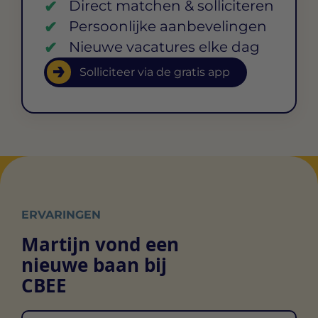
Direct matchen & solliciteren
Persoonlijke aanbevelingen
Nieuwe vacatures elke dag
Solliciteer via de gratis app
ERVARINGEN
Martijn vond een
nieuwe baan bij
CBEE