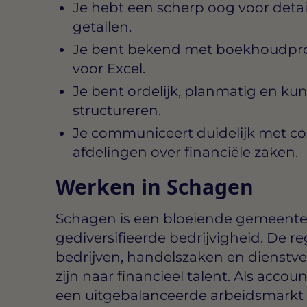
Je hebt een scherp oog voor detai
getallen.
Je bent bekend met boekhoudpro
voor Excel.
Je bent ordelijk, planmatig en k
structureren.
Je communiceert duidelijk met coll
afdelingen over financiële zaken.
Werken in Schagen
Schagen is een bloeiende gemeente
gediversifieerde bedrijvigheid. De r
bedrijven, handelszaken en dienstver
zijn naar financieel talent. Als acco
een uitgebalanceerde arbeidsmarkt 