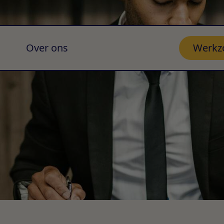
Over ons
Werkz