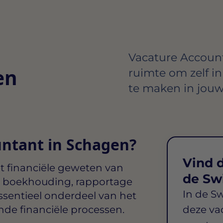
Vacature Accounta
en
ruimte om zelf in
te maken in jouw
untant in Schagen?
Vind d
t financiële geweten van
de Sw
an boekhouding, rapportage
In de S
essentieel onderdeel van het
nde financiële processen.
deze va