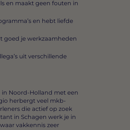
ls en maakt geen fouten in
gramma’s en hebt liefde
unt goed je werkzaamheden
ega’s uit verschillende
 in Noord-Holland met een
egio herbergt veel mkb-
leners die actief op zoek
untant in Schagen werk je in
waar vakkennis zeer