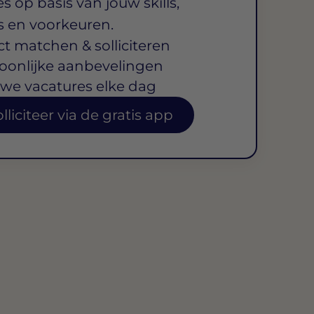
s op basis van jouw skills,
s en voorkeuren.
ct matchen & solliciteren
oonlijke aanbevelingen
we vacatures elke dag
lliciteer via de gratis app