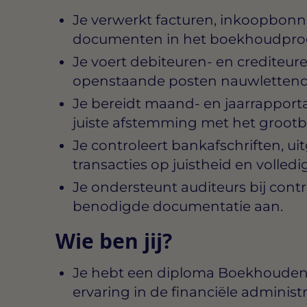
Je verwerkt facturen, inkoopbonn
documenten in het boekhoudpr
Je voert debiteuren- en crediteure
openstaande posten nauwlettend
Je bereidt maand- en jaarrapport
juiste afstemming met het grootb
Je controleert bankafschriften, ui
transacties op juistheid en volledi
Je ondersteunt auditeurs bij contro
benodigde documentatie aan.
Wie ben jij?
Je hebt een diploma Boekhouden/A
ervaring in de financiële administr