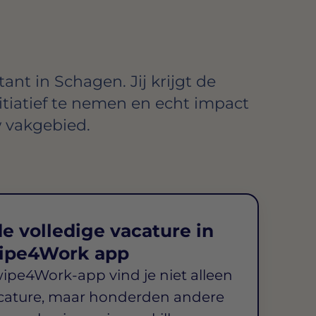
nt in Schagen. Jij krijgt de
itiatief te nemen en echt impact
 vakgebied.
e volledige vacature in
ipe4Work app
wipe4Work-app vind je niet alleen
cature, maar honderden andere