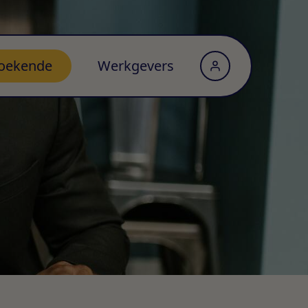
oekende
Werkgevers