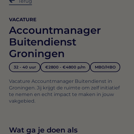
Terug
VACATURE
Accountmanager
Buitendienst
Groningen
32 - 40 uur
€2800 - €4800 p/m
MBO/HBO
Vacature Accountmanager Buitendienst in
Groningen. Jij krijgt de ruimte om zelf initiatief
te nemen en echt impact te maken in jouw
vakgebied.
Wat ga je doen als