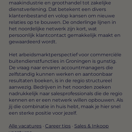
maakindustrie en groothandel tot zakelijke
dienstverlening. Dat betekent een divers
klantenbestand en volop kansen om nieuwe
relaties op te bouwen. De onderlinge lijnen in
het noordelijke netwerk zijn kort, wat
persoonlijk klantcontact gemakkelijk maakt en
gewaardeerd wordt.
Het arbeidsmarktperspectief voor commerciële
buitendienstfuncties in Groningen is gunstig.
De vraag naar ervaren accountmanagers die
zelfstandig kunnen werken en aantoonbaar
resultaten boeken, is in de regio structureel
aanwezig. Bedrijven in het noorden zoeken
nadrukkelijk naar salesprofessionals die de regio
kennen en er een netwerk willen opbouwen. Als
jij die combinatie in huis hebt, maak je hier snel
een sterke positie voor jezelf.
Alle vacatures
·
Career tips
·
Sales & Inkoop