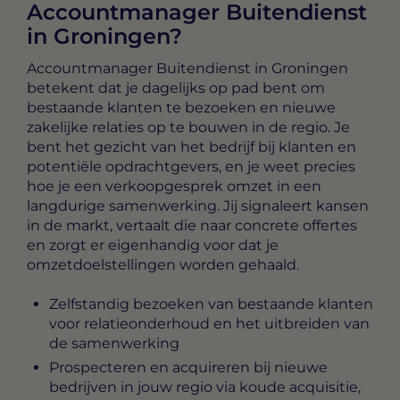
Accountmanager Buitendienst
in Groningen?
Accountmanager Buitendienst in Groningen
betekent dat je dagelijks op pad bent om
bestaande klanten te bezoeken en nieuwe
zakelijke relaties op te bouwen in de regio. Je
bent het gezicht van het bedrijf bij klanten en
potentiële opdrachtgevers, en je weet precies
hoe je een verkoopgesprek omzet in een
langdurige samenwerking. Jij signaleert kansen
in de markt, vertaalt die naar concrete offertes
en zorgt er eigenhandig voor dat je
omzetdoelstellingen worden gehaald.
Zelfstandig bezoeken van bestaande klanten
voor relatieonderhoud en het uitbreiden van
de samenwerking
Prospecteren en acquireren bij nieuwe
bedrijven in jouw regio via koude acquisitie,