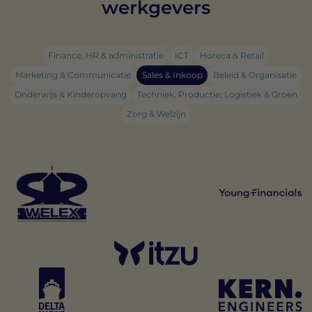
werkgevers
Finance, HR & administratie
ICT
Horeca & Retail
Marketing & Communicatie
Sales & Inkoop
Beleid & Organisatie
Onderwijs & Kinderopvang
Techniek, Productie, Logistiek & Groen
Zorg & Welzijn