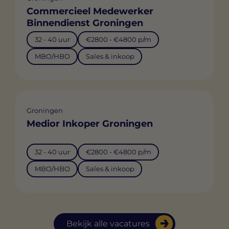
Commercieel Medewerker
Binnendienst Groningen
32 - 40 uur
€2800 - €4800 p/m
MBO/HBO
Sales & inkoop
Groningen
Medior Inkoper Groningen
32 - 40 uur
€2800 - €4800 p/m
MBO/HBO
Sales & inkoop
Bekijk alle vacatures