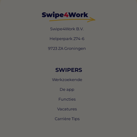
Swipe4Work B.V.
Helperpark 274-6
9723 ZA Groningen
SWIPERS
Werkzoekende
De app
Functies
Vacatures
Carrière Tips