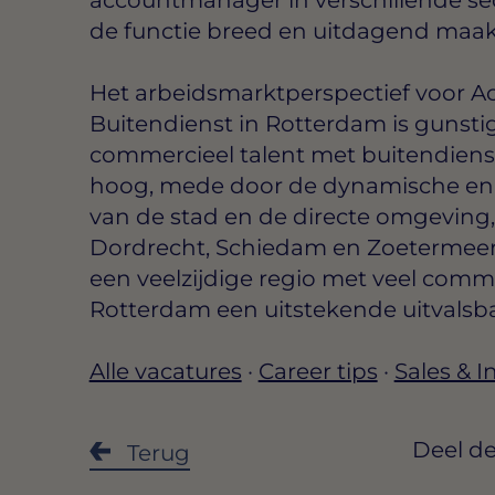
de functie breed en uitdagend maak
Het arbeidsmarktperspectief voor 
Buitendienst in Rotterdam is gunsti
commercieel talent met buitendienst-
hoog, mede door de dynamische en 
van de stad en de directe omgeving
Dordrecht, Schiedam en Zoetermeer. 
een veelzijdige regio met veel comme
Rotterdam een uitstekende uitvalsba
Alle vacatures
·
Career tips
·
Sales & 
Deel de
Terug