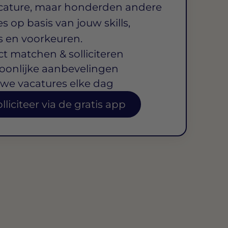
cature, maar honderden andere
s op basis van jouw skills,
s en voorkeuren.
ct matchen & solliciteren
oonlijke aanbevelingen
we vacatures elke dag
lliciteer via de gratis app