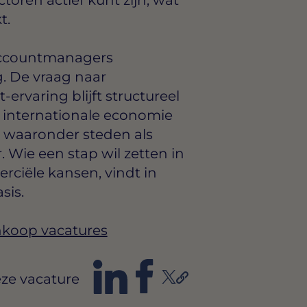
t.
Accountmanagers
g. De vraag naar
ervaring blijft structureel
internationale economie
, waaronder steden als
Wie een stap wil zetten in
rciële kansen, vindt in
sis.
Inkoop vacatures
ze vacature