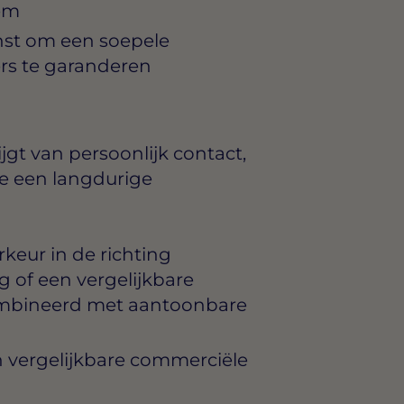
em
st om een soepele
rs te garanderen
ijgt van persoonlijk contact,
je een langdurige
keur in de richting
 of een vergelijkbare
mbineerd met aantoonbare
n vergelijkbare commerciële