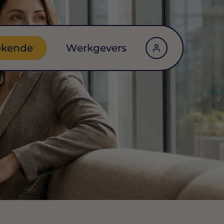
ekende
Werkgevers