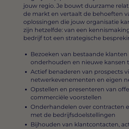
jouw regio. Je bouwt duurzame relati
de markt en vertaalt de behoeften v
oplossingen die jouw organisatie k
zijn hetzelfde: van een kennismakin
bedrijf tot een strategische bespreki
Bezoeken van bestaande klanten o
onderhouden en nieuwe kansen te
Actief benaderen van prospects vi
netwerkevenementen en eigen n
Opstellen en presenteren van offer
commerciële voorstellen
Onderhandelen over contracten en 
met de bedrijfsdoelstellingen
Bijhouden van klantcontacten, act