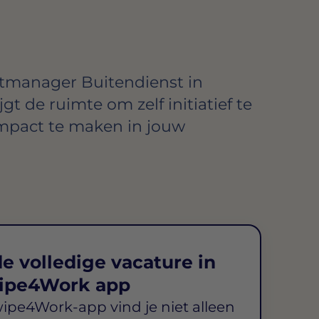
tmanager Buitendienst in
jgt de ruimte om zelf initiatief te
mpact te maken in jouw
e volledige vacature in
ipe4Work app
wipe4Work-app vind je niet alleen