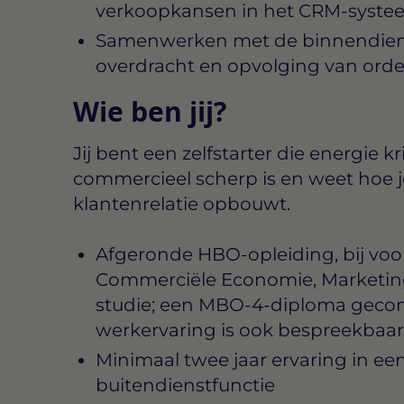
verkoopkansen in het CRM-syste
Samenwerken met de binnendien
overdracht en opvolging van orde
Wie ben jij?
Jij bent een zelfstarter die energie kr
commercieel scherp is en weet hoe 
klantenrelatie opbouwt.
Afgeronde HBO-opleiding, bij voor
Commerciële Economie, Marketing
studie; een MBO-4-diploma geco
werkervaring is ook bespreekbaar
Minimaal twee jaar ervaring in ee
buitendienstfunctie