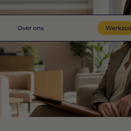
Over ons
Werkzo