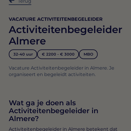
Terug
VACATURE ACTIVITEITENBEGELEIDER
Activiteitenbegeleider
Almere
32-40 uur
€ 2200 - € 3000
MBO
Vacature Activiteitenbegeleider in Almere. Je
organiseert en begeleidt activiteiten.
Wat ga je doen als
Activiteitenbegeleider in
Almere?
Activiteitenbegeleider in Almere
betekent dat