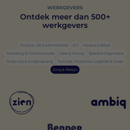
WERKGEVERS
Ontdek meer dan 500+
werkgevers
Finance, HR & administratie
ICT
Horeca & Retail
Marketing & Communicatie
Sales & Inkoop
Beleid & Organisatie
Onderwijs & Kinderopvang
Techniek, Productie, Logistiek & Groen
Zorg & Welzijn