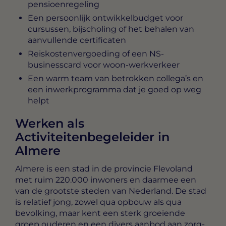
pensioenregeling
Een persoonlijk ontwikkelbudget voor
cursussen, bijscholing of het behalen van
aanvullende certificaten
Reiskostenvergoeding of een NS-
businesscard voor woon-werkverkeer
Een warm team van betrokken collega’s en
een inwerkprogramma dat je goed op weg
helpt
Werken als
Activiteitenbegeleider in
Almere
Almere is een stad in de provincie Flevoland
met ruim 220.000 inwoners en daarmee een
van de grootste steden van Nederland. De stad
is relatief jong, zowel qua opbouw als qua
bevolking, maar kent een sterk groeiende
groep ouderen en een divers aanbod aan zorg-