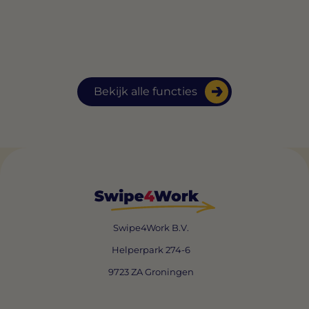
Bekijk alle functies
Swipe4Work B.V.
Helperpark 274-6
9723 ZA Groningen