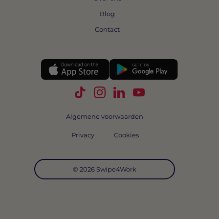
Blog
Contact
Volg Swipe4Work op TikTok
Volg Swipe4Work op Instagra
Volg Swipe4Work op Link
Volg Swipe4Work o
Algemene voorwaarden
Privacy
Cookies
© 2026 Swipe4Work