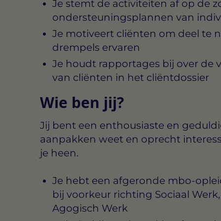
Je stemt de activiteiten af op de z
ondersteuningsplannen van indivi
Je motiveert cliënten om deel te n
drempels ervaren
Je houdt rapportages bij over de
van cliënten in het cliëntdossier
Wie ben jij?
Jij bent een enthousiaste en geduld
aanpakken weet en oprecht interes
je heen.
Je hebt een afgeronde mbo-opleidi
bij voorkeur richting Sociaal Werk
Agogisch Werk