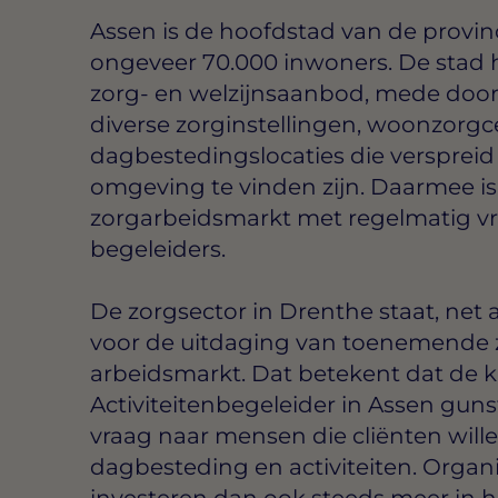
Assen is de hoofdstad van de provinc
ongeveer 70.000 inwoners. De stad he
zorg- en welzijnsaanbod, mede doo
diverse zorginstellingen, woonzorgc
dagbestedingslocaties die verspreid 
omgeving te vinden zijn. Daarmee is
zorgarbeidsmarkt met regelmatig v
begeleiders.
De zorgsector in Drenthe staat, net a
voor de uitdaging van toenemende 
arbeidsmarkt. Dat betekent dat de 
Activiteitenbegeleider in Assen gunsti
vraag naar mensen die cliënten wille
dagbesteding en activiteiten. Organi
investeren dan ook steeds meer in 