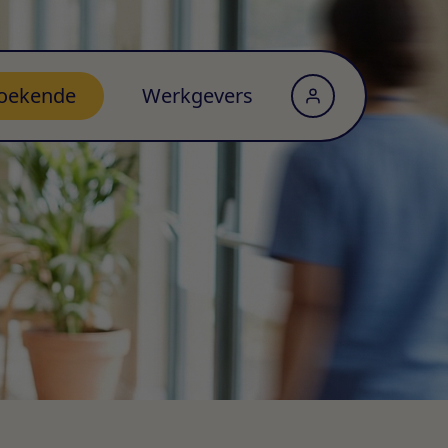
oekende
Werkgevers