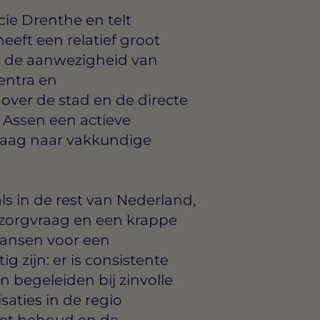
ie Drenthe en telt
eft een relatief groot
r de aanwezigheid van
entra en
over de stad en de directe
 Assen een actieve
raag naar vakkundige
ls in de rest van Nederland,
zorgvraag en een krappe
kansen voor een
g zijn: er is consistente
n begeleiden bij zinvolle
saties in de regio
het behoud en de