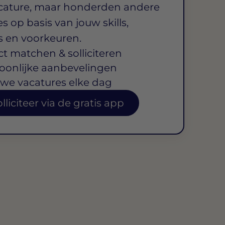
cature, maar honderden andere
s op basis van jouw skills,
s en voorkeuren.
ct matchen & solliciteren
oonlijke aanbevelingen
we vacatures elke dag
lliciteer via de gratis app