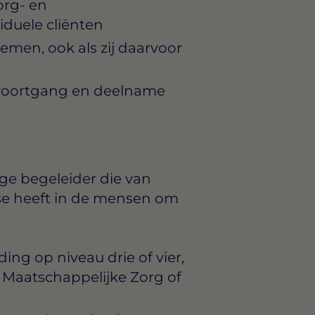
org- en
duele cliënten
emen, ook als zij daarvoor
 voortgang en deelname
ige begeleider die van
se heeft in de mensen om
ng op niveau drie of vier,
, Maatschappelijke Zorg of