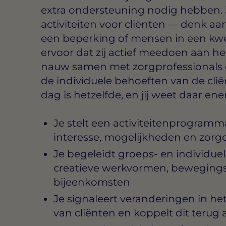
extra ondersteuning nodig hebben. J
activiteiten voor cliënten — denk 
een beperking of mensen in een kwe
ervoor dat zij actief meedoen aan het
nauw samen met zorgprofessionals e
de individuele behoeften van de cli
dag is hetzelfde, en jij weet daar ener
Je stelt een activiteitenprogramma
interesse, mogelijkheden en zorg
Je begeleidt groeps- en individuele
creatieve werkvormen, bewegings
bijeenkomsten
Je signaleert veranderingen in h
van cliënten en koppelt dit terug