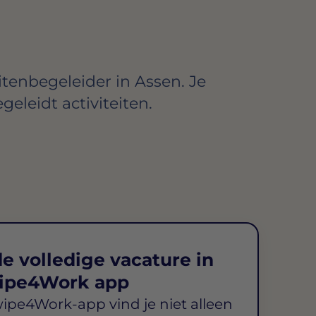
itenbegeleider in Assen. Je
geleidt activiteiten.
e volledige vacature in
ipe4Work app
wipe4Work-app vind je niet alleen