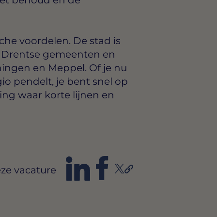
che voordelen. De stad is
e Drentse gemeenten en
ingen en Meppel. Of je nu
gio pendelt, je bent snel op
ing waar korte lijnen en
ze vacature