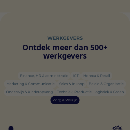
WERKGEVERS
Ontdek meer dan 500+
werkgevers
Finance, HR & administratie
ICT
Horeca & Retail
Marketing & Communicatie
Sales & Inkoop
Beleid & Organisatie
Onderwijs & Kinderopvang
Techniek, Productie, Logistiek & Groen
Zorg & Welzijn