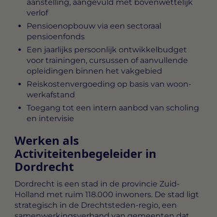
aanstelling, aangevuld met bovenwettelijk
verlof
Pensioenopbouw via een sectoraal
pensioenfonds
Een jaarlijks persoonlijk ontwikkelbudget
voor trainingen, cursussen of aanvullende
opleidingen binnen het vakgebied
Reiskostenvergoeding op basis van woon-
werkafstand
Toegang tot een intern aanbod van scholing
en intervisie
Werken als
Activiteitenbegeleider in
Dordrecht
Dordrecht is een stad in de provincie Zuid-
Holland met ruim 118.000 inwoners. De stad ligt
strategisch in de Drechtsteden-regio, een
samenwerkingsverband van gemeenten dat