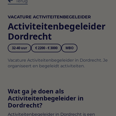
Terug
VACATURE ACTIVITEITENBEGELEIDER
Activiteitenbegeleider
Dordrecht
32-40 uur
€ 2200 - € 3000
MBO
Vacature Activiteitenbegeleider in Dordrecht. Je
organiseert en begeleidt activiteiten.
Wat ga je doen als
Activiteitenbegeleider in
Dordrecht?
Activiteitenbegeleider in Dordrecht
is een