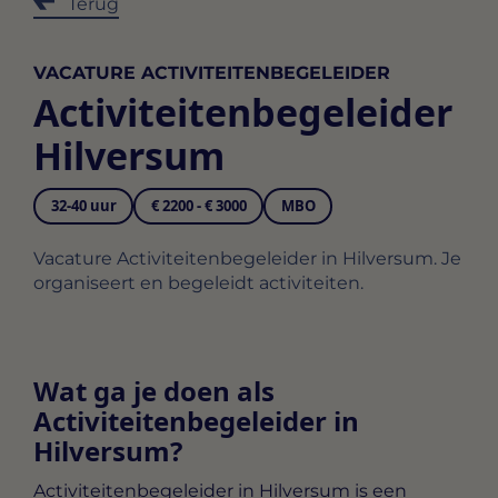
Terug
VACATURE ACTIVITEITENBEGELEIDER
Activiteitenbegeleider
Hilversum
32-40 uur
€ 2200 - € 3000
MBO
Vacature Activiteitenbegeleider in Hilversum. Je
organiseert en begeleidt activiteiten.
Wat ga je doen als
Activiteitenbegeleider in
Hilversum?
Activiteitenbegeleider in Hilversum
is een