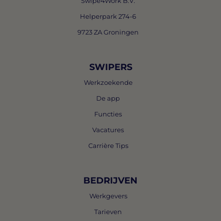
Swipe4Work B.V.
Helperpark 274-6
9723 ZA Groningen
SWIPERS
Werkzoekende
De app
Functies
Vacatures
Carrière Tips
BEDRIJVEN
Werkgevers
Tarieven