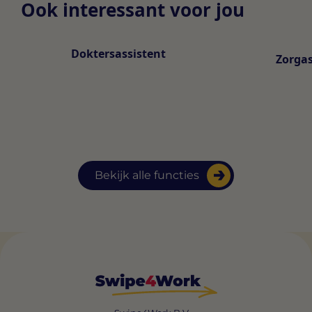
Ook interessant voor jou
Doktersassistent
Zorgas
Bekijk alle functies