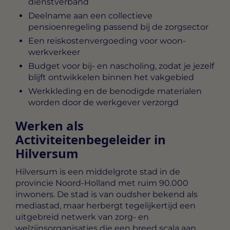
dienstverband
Deelname aan een collectieve
pensioenregeling passend bij de zorgsector
Een reiskostenvergoeding voor woon-
werkverkeer
Budget voor bij- en nascholing, zodat je jezelf
blijft ontwikkelen binnen het vakgebied
Werkkleding en de benodigde materialen
worden door de werkgever verzorgd
Werken als
Activiteitenbegeleider in
Hilversum
Hilversum is een middelgrote stad in de
provincie Noord-Holland met ruim 90.000
inwoners. De stad is van oudsher bekend als
mediastad, maar herbergt tegelijkertijd een
uitgebreid netwerk van zorg- en
welzijnsorganisaties die een breed scala aan