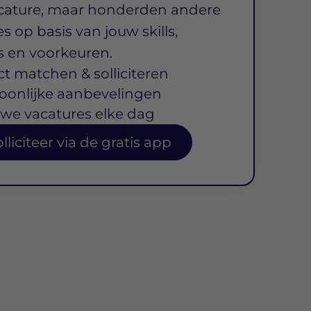
cature, maar honderden andere
s op basis van jouw skills,
s en voorkeuren.
ct matchen & solliciteren
oonlijke aanbevelingen
we vacatures elke dag
lliciteer via de gratis app