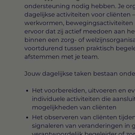
ondersteuning nodig hebben. Je org
dagelijkse activiteiten voor cliënten
werkvormen, bewegingsactiviteiten of
ervoor dat zij actief meedoen aan het
binnen een zorg- of welzijnsorganisa
voortdurend tussen praktisch begele
afstemmen met je team.
Jouw dagelijkse taken bestaan onder
Het voorbereiden, uitvoeren en e
individuele activiteiten die aansl
mogelijkheden van cliënten
Het observeren van cliënten tijden
signaleren van veranderingen in g
verantwoordelijk begeleider of zo