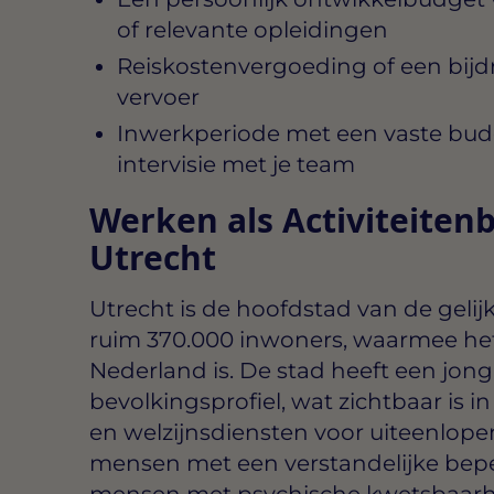
of relevante opleidingen
Reiskostenvergoeding of een bij
vervoer
Inwerkperiode met een vaste bud
intervisie met je team
Werken als Activiteitenb
Utrecht
Utrecht is de hoofdstad van de gelij
ruim 370.000 inwoners, waarmee het
Nederland is. De stad heeft een jong
bevolkingsprofiel, wat zichtbaar is i
en welzijnsdiensten voor uiteenlop
mensen met een verstandelijke bepe
mensen met psychische kwetsbaarh