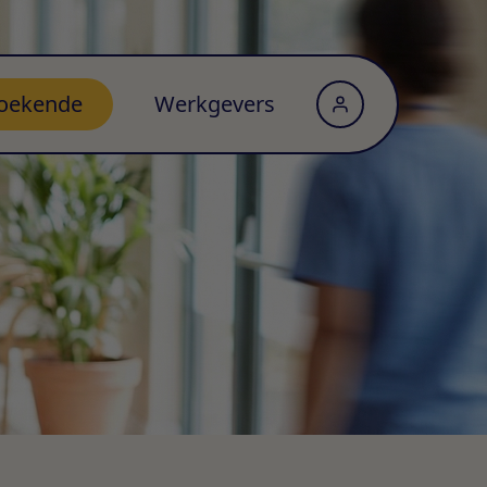
oekende
Werkgevers