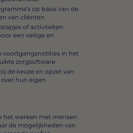
ogramma’s op basis van de
en van cliënten
stapjes of activiteiten
 voor een veilige en
 voortgangsnotities in het
ruikte zorgsoftware
bij de keuze en opzet van
en over hun eigen
van het werken met mensen
naar de mogelijkheden van