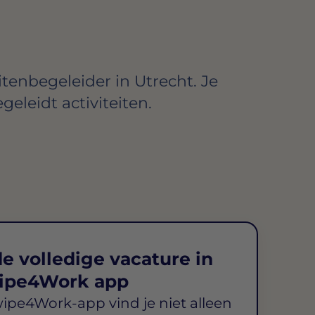
itenbegeleider in Utrecht. Je
geleidt activiteiten.
e volledige vacature in
ipe4Work app
wipe4Work-app vind je niet alleen