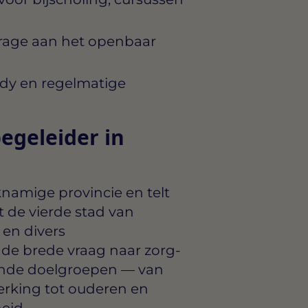
drage aan het openbaar
dy en regelmatige
egeleider in
knamige provincie en telt
 de vierde stad van
 en divers
n de brede vraag naar zorg-
ende doelgroepen — van
rking tot ouderen en
eid.