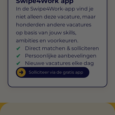
Swipe4Work app
In de Swipe4Work-app vind je
niet alleen deze vacature, maar
honderden andere vacatures
op basis van jouw skills,
ambities en voorkeuren.
Direct matchen & solliciteren
Persoonlijke aanbevelingen
Nieuwe vacatures elke dag
Solliciteer via de gratis app