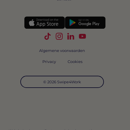
Volg Swipe4Work op TikTok
Volg Swipe4Work op Instagra
Volg Swipe4Work op Link
Volg Swipe4Work o
Algemene voorwaarden
Privacy
Cookies
© 2026 Swipe4Work