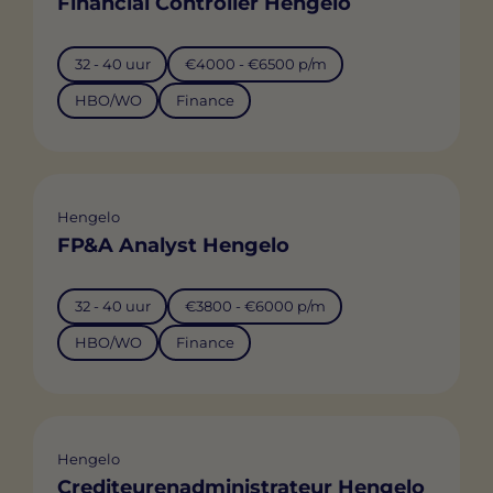
Financial Controller Hengelo
32 - 40 uur
€4000 - €6500 p/m
HBO/WO
Finance
Hengelo
FP&A Analyst Hengelo
32 - 40 uur
€3800 - €6000 p/m
HBO/WO
Finance
Hengelo
Crediteurenadministrateur Hengelo