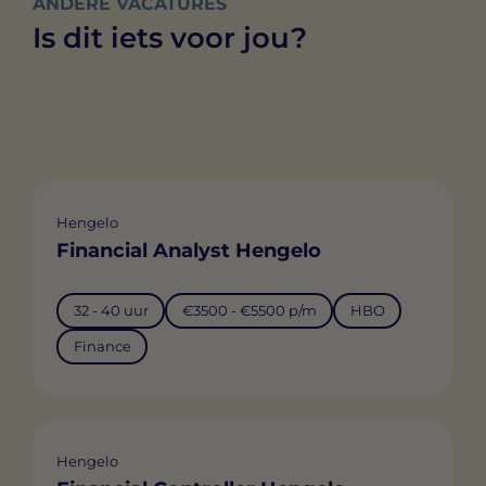
ANDERE VACATURES
Is dit iets voor jou?
Hengelo
Financial Analyst Hengelo
32 - 40 uur
€3500 - €5500 p/m
HBO
Finance
Hengelo