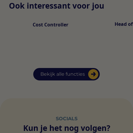
Ook interessant voor jou
Head of
Cost Controller
Bekijk alle functies
SOCIALS
Kun je het nog volgen?