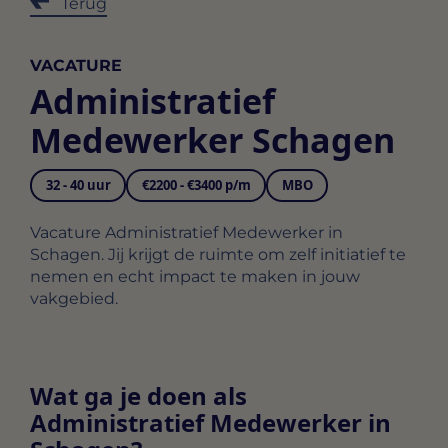
Terug
VACATURE
Administratief
Medewerker Schagen
32 - 40 uur
€2200 - €3400 p/m
MBO
Vacature Administratief Medewerker in
Schagen. Jij krijgt de ruimte om zelf initiatief te
nemen en echt impact te maken in jouw
vakgebied.
Wat ga je doen als
Administratief Medewerker in