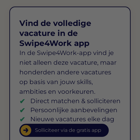
Vind de volledige
vacature in de
Swipe4Work app
In de Swipe4Work-app vind je
niet alleen deze vacature, maar
honderden andere vacatures
op basis van jouw skills,
ambities en voorkeuren.
Direct matchen & solliciteren
Persoonlijke aanbevelingen
Nieuwe vacatures elke dag
Solliciteer via de gratis app