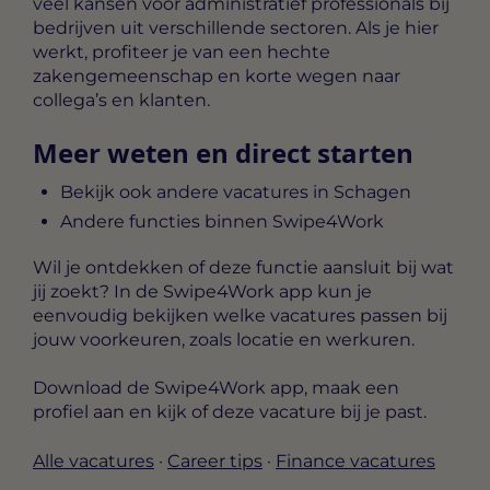
veel kansen voor administratief professionals bij
bedrijven uit verschillende sectoren. Als je hier
werkt, profiteer je van een hechte
zakengemeenschap en korte wegen naar
collega’s en klanten.
Meer weten en direct starten
Bekijk ook andere vacatures in Schagen
Andere functies binnen Swipe4Work
Wil je ontdekken of deze functie aansluit bij wat
jij zoekt? In de Swipe4Work app kun je
eenvoudig bekijken welke vacatures passen bij
jouw voorkeuren, zoals locatie en werkuren.
Download de Swipe4Work app, maak een
profiel aan en kijk of deze vacature bij je past.
Alle vacatures
·
Career tips
·
Finance vacatures