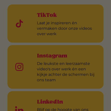
TikTok
Laat je inspireren én
vermaken door onze videos
over werk
Instagram
De leukste en leerzaamste
video's over werk én een
kijkje achter de schermen bij
ons team
LinkedIn
Blijf op de hoogte van ons