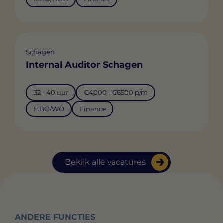
Schagen
Internal Auditor Schagen
32 - 40 uur
€4000 - €6500 p/m
HBO/WO
Finance
Bekijk alle vacatures
ANDERE FUNCTIES