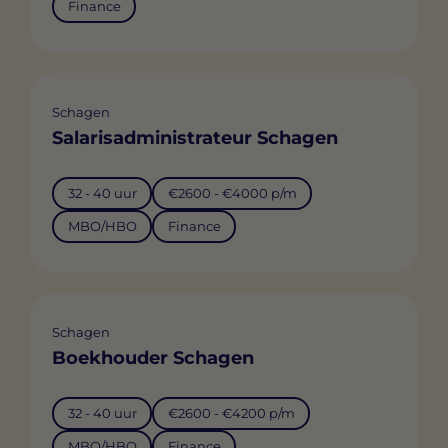
Finance
Schagen
Salarisadministrateur Schagen
32 - 40 uur
€2600 - €4000 p/m
MBO/HBO
Finance
Schagen
Boekhouder Schagen
32 - 40 uur
€2600 - €4200 p/m
MBO/HBO
Finance