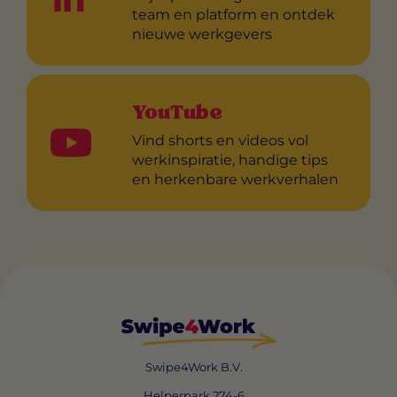
team en platform en ontdek
nieuwe werkgevers
YouTube
Vind shorts en videos vol
werkinspiratie, handige tips
en herkenbare werkverhalen
Swipe4Work B.V.
Helperpark 274-6