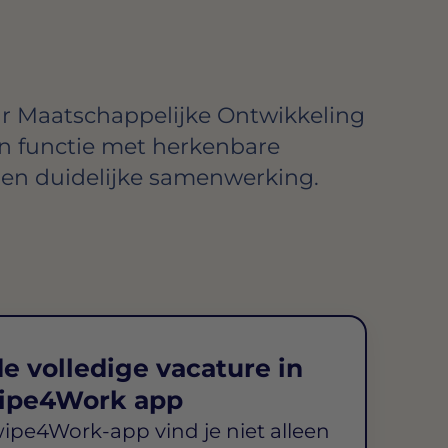
r Maatschappelijke Ontwikkeling
n functie met herkenbare
n duidelijke samenwerking.
e volledige vacature in
ipe4Work app
wipe4Work-app vind je niet alleen