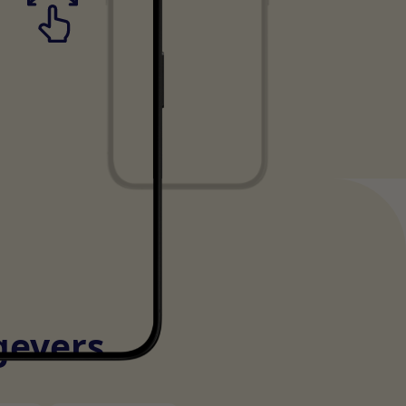
gevers