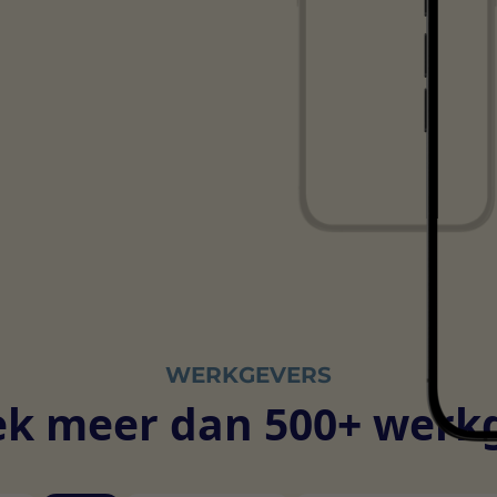
WERKGEVERS
k meer dan 500+ werk