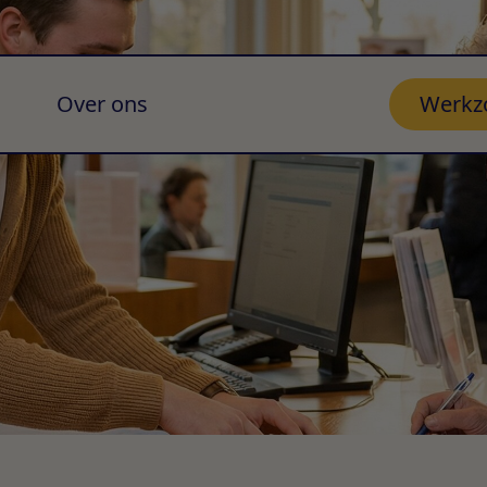
Over ons
Werkz