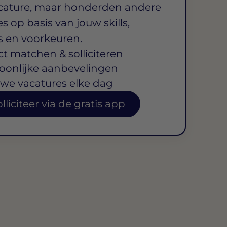
cature, maar honderden andere
s op basis van jouw skills,
s en voorkeuren.
ct matchen & solliciteren
oonlijke aanbevelingen
we vacatures elke dag
lliciteer via de gratis app