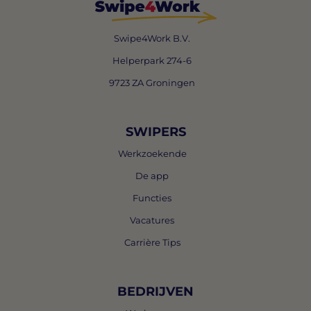
Swipe4Work B.V.
Helperpark 274-6
9723 ZA Groningen
SWIPERS
Werkzoekende
De app
Functies
Vacatures
Carrière Tips
BEDRIJVEN