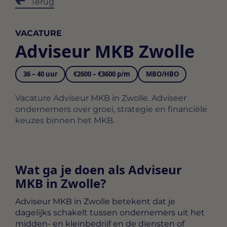
Terug
VACATURE
Adviseur MKB Zwolle
36 – 40 uur
€2600 – €3600 p/m
MBO/HBO
Vacature Adviseur MKB in Zwolle. Adviseer
ondernemers over groei, strategie en financiële
keuzes binnen het MKB.
Wat ga je doen als Adviseur
MKB in Zwolle?
Adviseur MKB in Zwolle
betekent dat je
dagelijks schakelt tussen ondernemers uit het
midden- en kleinbedrijf en de diensten of