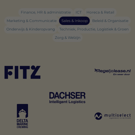
Finance, HR & administratie
ICT
Horeca & Retail
Marketing & Communicatie
Sales & Inkoop
Beleid & Organisatie
Onderwijs & Kinderopvang
Techniek, Productie, Logistiek & Groen
Zorg & Welzijn