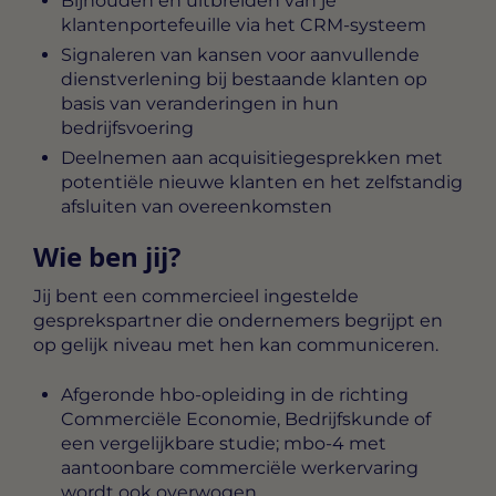
Bijhouden en uitbreiden van je
klantenportefeuille via het CRM-systeem
Signaleren van kansen voor aanvullende
dienstverlening bij bestaande klanten op
basis van veranderingen in hun
bedrijfsvoering
Deelnemen aan acquisitiegesprekken met
potentiële nieuwe klanten en het zelfstandig
afsluiten van overeenkomsten
Wie ben jij?
Jij bent een commercieel ingestelde
gesprekspartner die ondernemers begrijpt en
op gelijk niveau met hen kan communiceren.
Afgeronde hbo-opleiding in de richting
Commerciële Economie, Bedrijfskunde of
een vergelijkbare studie; mbo-4 met
aantoonbare commerciële werkervaring
wordt ook overwogen