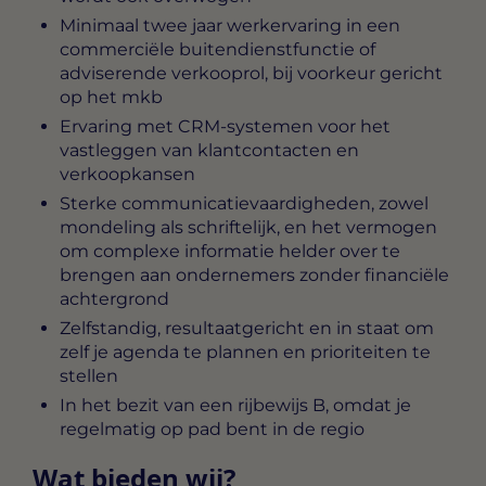
Minimaal twee jaar werkervaring in een
commerciële buitendienstfunctie of
adviserende verkooprol, bij voorkeur gericht
op het mkb
Ervaring met CRM-systemen voor het
vastleggen van klantcontacten en
verkoopkansen
Sterke communicatievaardigheden, zowel
mondeling als schriftelijk, en het vermogen
om complexe informatie helder over te
brengen aan ondernemers zonder financiële
achtergrond
Zelfstandig, resultaatgericht en in staat om
zelf je agenda te plannen en prioriteiten te
stellen
In het bezit van een rijbewijs B, omdat je
regelmatig op pad bent in de regio
Wat bieden wij?