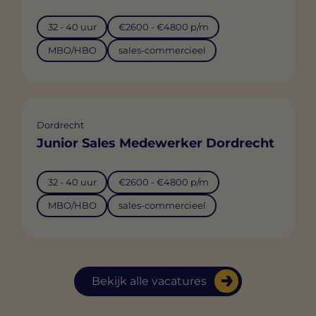
32 - 40 uur
€2600 - €4800 p/m
MBO/HBO
sales-commercieel
Dordrecht
Junior Sales Medewerker Dordrecht
32 - 40 uur
€2600 - €4800 p/m
MBO/HBO
sales-commercieel
Bekijk alle vacatures