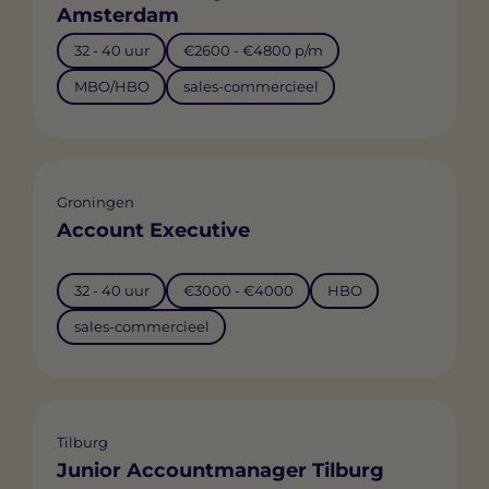
Amsterdam
32 - 40 uur
€2600 - €4800 p/m
MBO/HBO
sales-commercieel
Groningen
Account Executive
32 - 40 uur
€3000 - €4000
HBO
sales-commercieel
Tilburg
Junior Accountmanager Tilburg