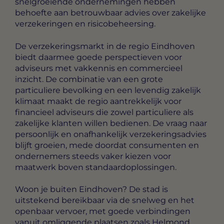
snelgroeiende ondernemingen hebben
behoefte aan betrouwbaar advies over zakelijke
verzekeringen en risicobeheersing.
De verzekeringsmarkt in de regio Eindhoven
biedt daarmee goede perspectieven voor
adviseurs met vakkennis en commercieel
inzicht. De combinatie van een grote
particuliere bevolking en een levendig zakelijk
klimaat maakt de regio aantrekkelijk voor
financieel adviseurs die zowel particuliere als
zakelijke klanten willen bedienen. De vraag naar
persoonlijk en onafhankelijk verzekeringsadvies
blijft groeien, mede doordat consumenten en
ondernemers steeds vaker kiezen voor
maatwerk boven standaardoplossingen.
Woon je buiten Eindhoven? De stad is
uitstekend bereikbaar via de snelweg en het
openbaar vervoer, met goede verbindingen
vanuit omliggende plaatsen zoals Helmond,