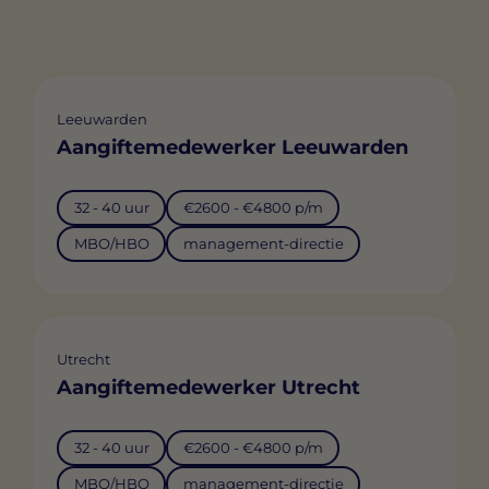
Leeuwarden
Aangiftemedewerker Leeuwarden
32 - 40 uur
€2600 - €4800 p/m
MBO/HBO
management-directie
Utrecht
Aangiftemedewerker Utrecht
32 - 40 uur
€2600 - €4800 p/m
MBO/HBO
management-directie