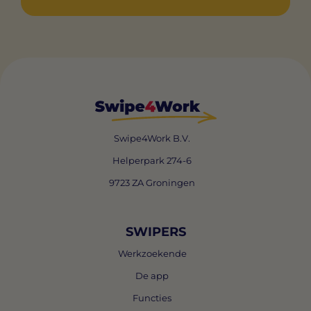
Swipe4Work B.V.
Helperpark 274-6
9723 ZA Groningen
SWIPERS
Werkzoekende
De app
Functies