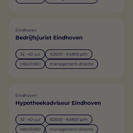
Eindhoven
Bedrijfsjurist Eindhoven
32 - 40 uur
€2600 - €4800 p/m
MBO/HBO
management-directie
Eindhoven
Hypotheekadviseur Eindhoven
32 - 40 uur
€2600 - €4800 p/m
MBO/HBO
management-directie