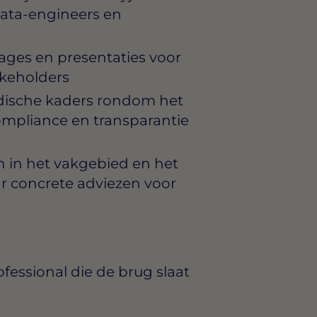
ata-engineers en
ages en presentaties voor
akeholders
idische kaders rondom het
mpliance en transparantie
 in het vakgebied en het
r concrete adviezen voor
ofessional die de brug slaat