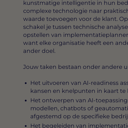
kunstmatige intelligentie in hun bedr
complexe technologie naar praktisc
waarde toevoegen voor de klant. O
schakel je tussen technische analys
opstellen van implementatieplannen.
want elke organisatie heeft een and
ander doel.
Jouw taken bestaan onder andere ui
Het uitvoeren van AI-readiness a
kansen en knelpunten in kaart te
Het ontwerpen van AI-toepassing
modellen, chatbots of geautomati
afgestemd op de specifieke bedrij
Het begeleiden van implementatie