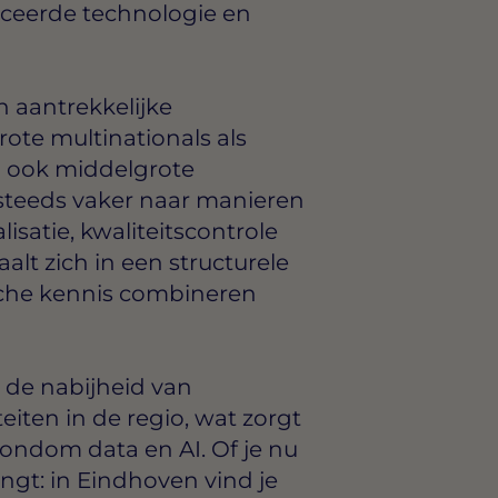
ceerde technologie en
n aantrekkelijke
rote multinationals als
n ook middelgrote
steeds vaker naar manieren
isatie, kwaliteitscontrole
alt zich in een structurele
sche kennis combineren
 de nabijheid van
iten in de regio, wat zorgt
ondom data en AI. Of je nu
ngt: in Eindhoven vind je