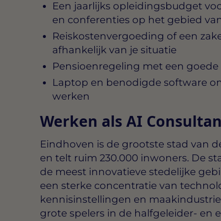
Een jaarlijks opleidingsbudget voo
en conferenties op het gebied van
Reiskostenvergoeding of een zakel
afhankelijk van je situatie
Pensioenregeling met een goede
Laptop en benodigde software om 
werken
Werken als AI Consultan
Eindhoven is de grootste stad van 
en telt ruim 230.000 inwoners. De st
de meest innovatieve stedelijke ge
een sterke concentratie van technol
kennisinstellingen en maakindustri
grote spelers in de halfgeleider- en 