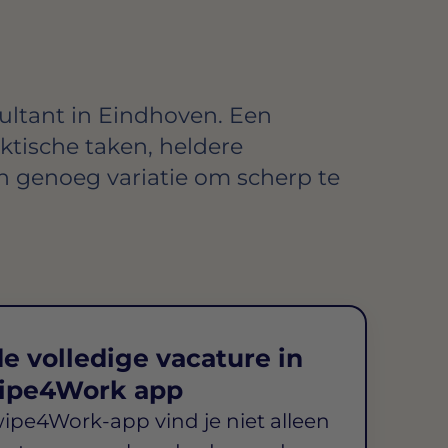
ultant in Eindhoven. Een
tische taken, heldere
 genoeg variatie om scherp te
e volledige vacature in
ipe4Work app
wipe4Work-app vind je niet alleen