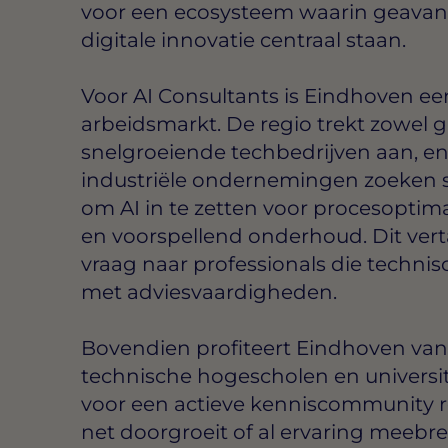
voor een ecosysteem waarin geavan
digitale innovatie centraal staan.
Voor AI Consultants is Eindhoven ee
arbeidsmarkt. De regio trekt zowel g
snelgroeiende techbedrijven aan, e
industriële ondernemingen zoeken 
om AI in te zetten voor procesoptimal
en voorspellend onderhoud. Dit verta
vraag naar professionals die techni
met adviesvaardigheden.
Bovendien profiteert Eindhoven van
technische hogescholen en universite
voor een actieve kenniscommunity r
net doorgroeit of al ervaring meebre