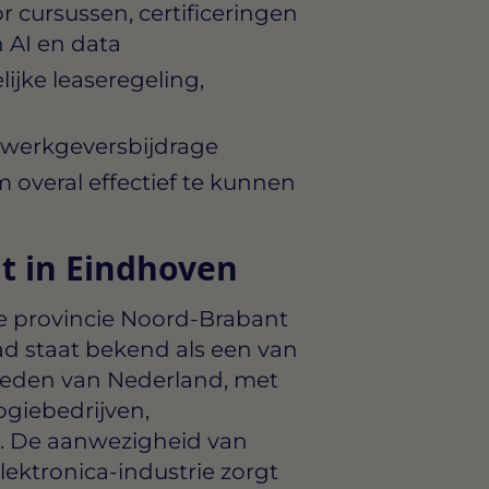
r cursussen, certificeringen
 AI en data
ijke leaseregeling,
 werkgeversbijdrage
overal effectief te kunnen
t in Eindhoven
de provincie Noord-Brabant
ad staat bekend als een van
bieden van Nederland, met
ogiebedrijven,
e. De aanwezigheid van
elektronica-industrie zorgt