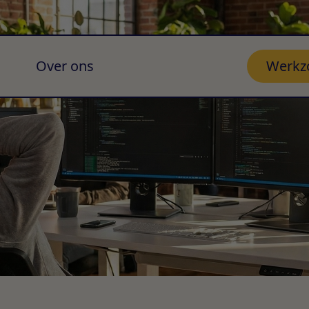
Over ons
Werkz