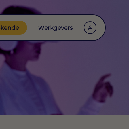
ekende
Werkgevers