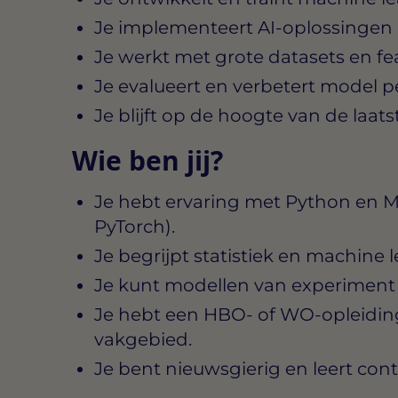
Je implementeert AI-oplossingen 
Je werkt met grote datasets en fe
Je evalueert en verbetert model 
Je blijft op de hoogte van de laat
Wie ben jij?
Je hebt ervaring met Python en 
PyTorch).
Je begrijpt statistiek en machine 
Je kunt modellen van experiment
Je hebt een HBO- of WO-opleiding
vakgebied.
Je bent nieuwsgierig en leert conti