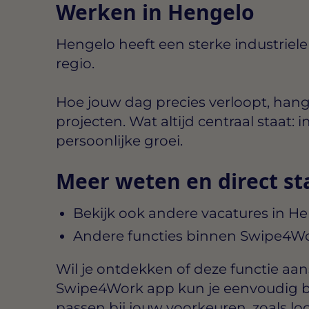
Werken in Hengelo
Hengelo heeft een sterke industriele
regio.
Hoe jouw dag precies verloopt, hang
projecten. Wat altijd centraal staat
persoonlijke groei.
Meer weten en direct st
Bekijk ook andere vacatures in H
Andere functies binnen Swipe4W
Wil je ontdekken of deze functie aansl
Swipe4Work app kun je eenvoudig b
passen bij jouw voorkeuren, zoals lo