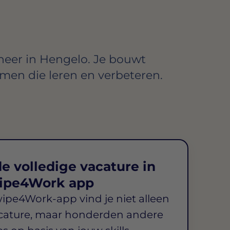
neer in Hengelo. Je bouwt
emen die leren en verbeteren.
e volledige vacature in
ipe4Work app
wipe4Work-app vind je niet alleen
cature, maar honderden andere