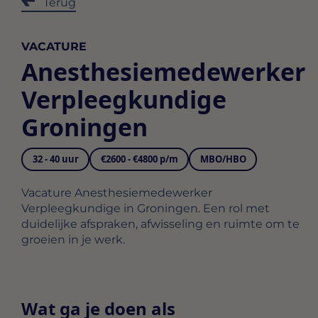
Terug
VACATURE
Anesthesiemedewerker
Verpleegkundige
Groningen
32 - 40 uur
€2600 - €4800 p/m
MBO/HBO
Vacature Anesthesiemedewerker
Verpleegkundige in Groningen. Een rol met
duidelijke afspraken, afwisseling en ruimte om te
groeien in je werk.
Wat ga je doen als