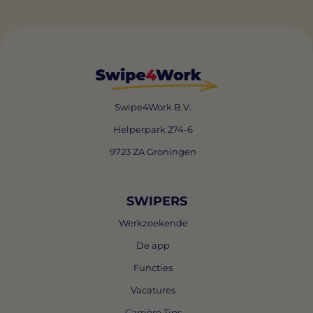
Swipe4Work B.V.
Helperpark 274-6
9723 ZA Groningen
SWIPERS
Werkzoekende
De app
Functies
Vacatures
Carrière Tips