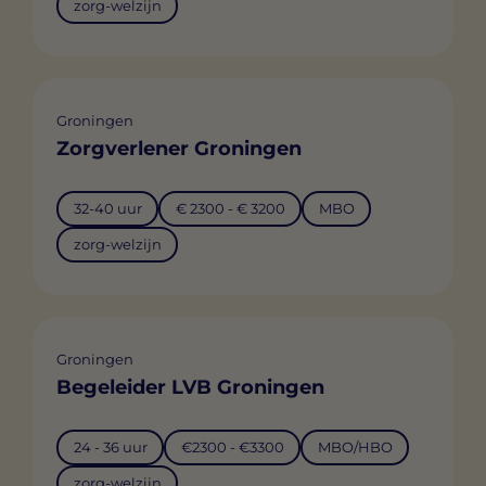
zorg-welzijn
Groningen
Zorgverlener Groningen
32-40 uur
€ 2300 - € 3200
MBO
zorg-welzijn
Groningen
Begeleider LVB Groningen
24 - 36 uur
€2300 - €3300
MBO/HBO
zorg-welzijn