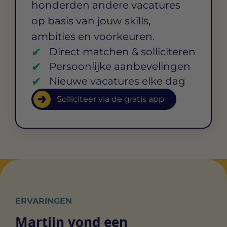
honderden andere vacatures
op basis van jouw skills,
ambities en voorkeuren.
Direct matchen & solliciteren
Persoonlijke aanbevelingen
Nieuwe vacatures elke dag
Solliciteer via de gratis app
ERVARINGEN
Martijn vond een