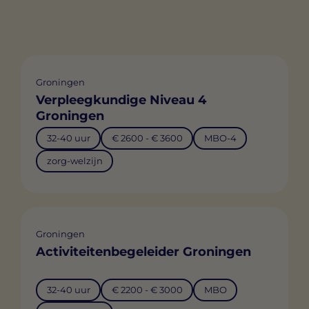
Groningen
Verpleegkundige Niveau 4
Groningen
32-40 uur
€ 2600 - € 3600
MBO-4
zorg-welzijn
Groningen
Activiteitenbegeleider Groningen
32-40 uur
€ 2200 - € 3000
MBO