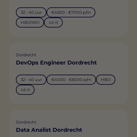
32 - 40 uur
€4500 - €7000 p/m
HBO/WO
ict-it
Dordrecht
DevOps Engineer Dordrecht
32 - 40 uur
€4000 - €6000 p/m
HBO
ict-it
Dordrecht
Data Analist Dordrecht