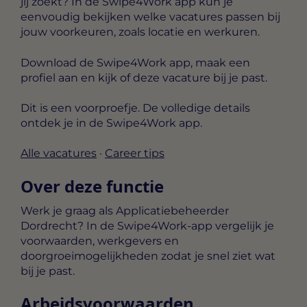
jij zoekt? In de Swipe4Work app kun je
eenvoudig bekijken welke vacatures passen bij
jouw voorkeuren, zoals locatie en werkuren.
Download de Swipe4Work app, maak een
profiel aan en kijk of deze vacature bij je past.
Dit is een voorproefje. De volledige details
ontdek je in de Swipe4Work app.
Alle vacatures
·
Career tips
Over deze functie
Werk je graag als Applicatiebeheerder
Dordrecht? In de Swipe4Work-app vergelijk je
voorwaarden, werkgevers en
doorgroeimogelijkheden zodat je snel ziet wat
bij je past.
Arbeidsvoorwaarden