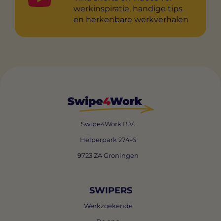
werkinspiratie, handige tips
en herkenbare werkverhalen
Swipe4Work B.V.
Helperpark 274-6
9723 ZA Groningen
SWIPERS
Werkzoekende