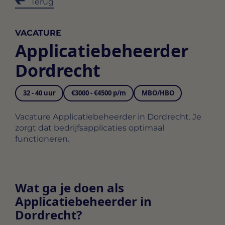
Terug
VACATURE
Applicatiebeheerder
Dordrecht
32 - 40 uur
€3000 - €4500 p/m
MBO/HBO
Vacature Applicatiebeheerder in Dordrecht. Je
zorgt dat bedrijfsapplicaties optimaal
functioneren.
Wat ga je doen als
Applicatiebeheerder in
Dordrecht?