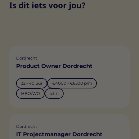
Is dit iets voor jou?
Dordrecht
Product Owner Dordrecht
32 - 40 uur
€4000 - €6500 p/m
HBO/WO
ict-it
Dordrecht
IT Projectmanager Dordrecht