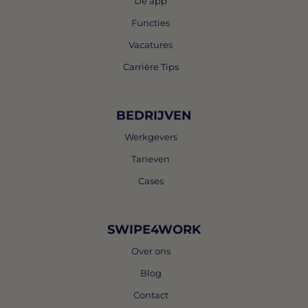
De app
Functies
Vacatures
Carrière Tips
BEDRIJVEN
Werkgevers
Tarieven
Cases
SWIPE4WORK
Over ons
Blog
Contact