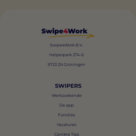
Swipe4Work B.V.
Helperpark 274-6
9723 ZA Groningen
SWIPERS
Werkzoekende
De app
Functies
Vacatures
Carrière Tips