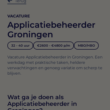
Terug
VACATURE
Applicatiebeheerder
Groningen
32 - 40 uur
€2600 - €4800 p/m
MBO/HBO
Vacature Applicatiebeheerder in Groningen. Een
werkdag met praktische taken, heldere
verwachtingen en genoeg variatie om scherp te
blijven.
Wat ga je doen als
Applicatiebeheerder in