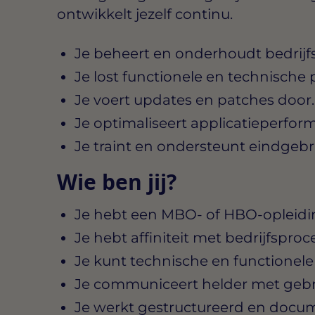
ontwikkelt jezelf continu.
Je beheert en onderhoudt bedrijfs
Je lost functionele en technische
Je voert updates en patches door.
Je optimaliseert applicatieperfor
Je traint en ondersteunt eindgebr
Wie ben jij?
Je hebt een MBO- of HBO-opleidin
Je hebt affiniteit met bedrijfsproc
Je kunt technische en functionel
Je communiceert helder met gebru
Je werkt gestructureerd en docu