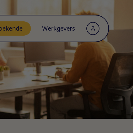
oekende
Werkgevers