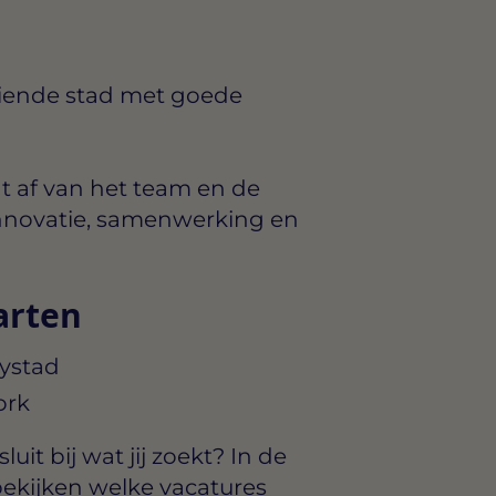
eiende stad met goede
t af van het team en de
: innovatie, samenwerking en
arten
lystad
ork
uit bij wat jij zoekt? In de
ekijken welke vacatures