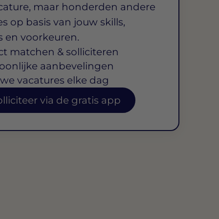
cature, maar honderden andere
s op basis van jouw skills,
s en voorkeuren.
ct matchen & solliciteren
oonlijke aanbevelingen
we vacatures elke dag
lliciteer via de gratis app