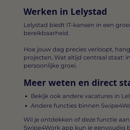
Werken in Lelystad
Lelystad biedt IT-kansen in een gro
bereikbaarheid.
Hoe jouw dag precies verloopt, hang
projecten. Wat altijd centraal staat
persoonlijke groei.
Meer weten en direct st
Bekijk ook andere vacatures in Le
Andere functies binnen Swipe4W
Wil je ontdekken of deze functie aansl
Swipe4Work app kun je eenvoudig b