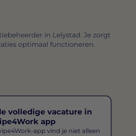
iebeheerder in Lelystad. Je zorgt
caties optimaal functioneren.
e volledige vacature in
ipe4Work app
wipe4Work-app vind je niet alleen