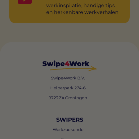
werkinspiratie, handige tips
en herkenbare werkverhalen
Swipe4Work B.V.
Helperpark 274-6
9723 ZA Groningen
SWIPERS
Werkzoekende