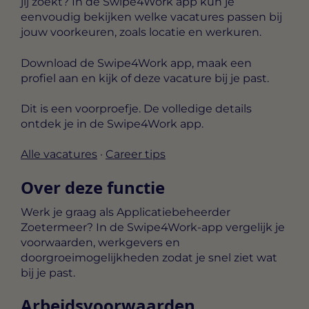
jij zoekt? In de Swipe4Work app kun je
eenvoudig bekijken welke vacatures passen bij
jouw voorkeuren, zoals locatie en werkuren.
Download de Swipe4Work app, maak een
profiel aan en kijk of deze vacature bij je past.
Dit is een voorproefje. De volledige details
ontdek je in de Swipe4Work app.
Alle vacatures
·
Career tips
Over deze functie
Werk je graag als Applicatiebeheerder
Zoetermeer? In de Swipe4Work-app vergelijk je
voorwaarden, werkgevers en
doorgroeimogelijkheden zodat je snel ziet wat
bij je past.
Arbeidsvoorwaarden