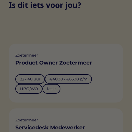
Is dit iets voor jou?
Zoetermeer
Product Owner Zoetermeer
32 - 40 uur
€4000 - €6500 p/m
HBO/WO
ict-it
Zoetermeer
Servicedesk Medewerker