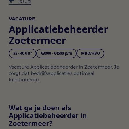
Terug
VACATURE
Applicatiebeheerder
Zoetermeer
32 - 40 uur
€3000 - €4500 p/m
MBO/HBO
Vacature Applicatiebeheerder in Zoetermeer. Je
zorgt dat bedrijfsapplicaties optimaal
functioneren.
Wat ga je doen als
Applicatiebeheerder in
Zoetermeer?