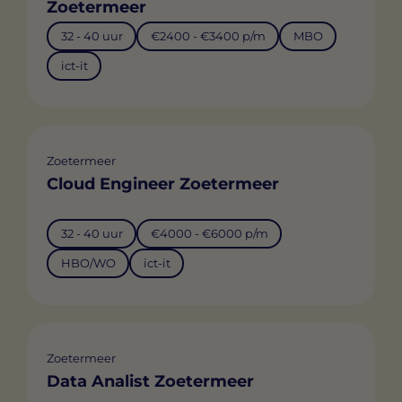
Zoetermeer
32 - 40 uur
€2400 - €3400 p/m
MBO
ict-it
Zoetermeer
Cloud Engineer Zoetermeer
32 - 40 uur
€4000 - €6000 p/m
HBO/WO
ict-it
Zoetermeer
Data Analist Zoetermeer