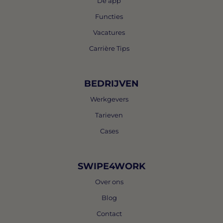
De app
Functies
Vacatures
Carrière Tips
BEDRIJVEN
Werkgevers
Tarieven
Cases
SWIPE4WORK
Over ons
Blog
Contact