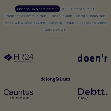
Finance, HR & administratie
ICT
Horeca & Retail
Marketing & Communicatie
Sales & Inkoop
Beleid & Organisatie
Onderwijs & Kinderopvang
Techniek, Productie, Logistiek & Groen
Zorg & Welzijn