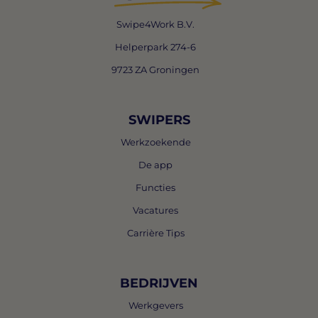
Swipe4Work B.V.
Helperpark 274-6
9723 ZA Groningen
SWIPERS
Werkzoekende
De app
Functies
Vacatures
Carrière Tips
BEDRIJVEN
Werkgevers