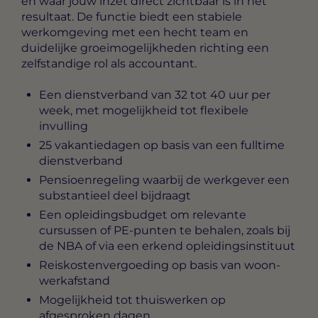
en waar jouw inzet direct zichtbaar is in het
resultaat. De functie biedt een stabiele
werkomgeving met een hecht team en
duidelijke groeimogelijkheden richting een
zelfstandige rol als accountant.
Een dienstverband van 32 tot 40 uur per
week, met mogelijkheid tot flexibele
invulling
25 vakantiedagen op basis van een fulltime
dienstverband
Pensioenregeling waarbij de werkgever een
substantieel deel bijdraagt
Een opleidingsbudget om relevante
cursussen of PE-punten te behalen, zoals bij
de NBA of via een erkend opleidingsinstituut
Reiskostenvergoeding op basis van woon-
werkafstand
Mogelijkheid tot thuiswerken op
afgesproken dagen