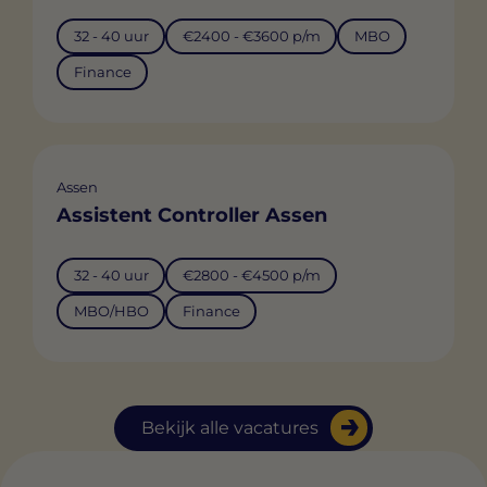
32 - 40 uur
€2400 - €3600 p/m
MBO
Finance
Assen
Assistent Controller Assen
32 - 40 uur
€2800 - €4500 p/m
MBO/HBO
Finance
Bekijk alle vacatures