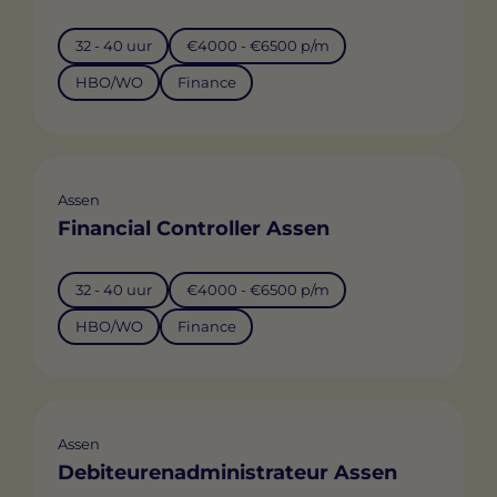
32 - 40 uur
€4000 - €6500 p/m
HBO/WO
Finance
Assen
Financial Controller Assen
32 - 40 uur
€4000 - €6500 p/m
HBO/WO
Finance
Assen
Debiteurenadministrateur Assen