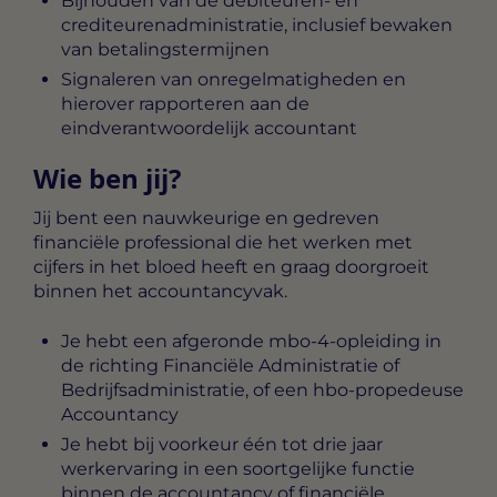
Bijhouden van de debiteuren- en
crediteurenadministratie, inclusief bewaken
van betalingstermijnen
Signaleren van onregelmatigheden en
hierover rapporteren aan de
eindverantwoordelijk accountant
Wie ben jij?
Jij bent een nauwkeurige en gedreven
financiële professional die het werken met
cijfers in het bloed heeft en graag doorgroeit
binnen het accountancyvak.
Je hebt een afgeronde mbo-4-opleiding in
de richting Financiële Administratie of
Bedrijfsadministratie, of een hbo-propedeuse
Accountancy
Je hebt bij voorkeur één tot drie jaar
werkervaring in een soortgelijke functie
binnen de accountancy of financiële