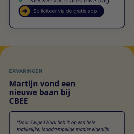
Nieuwe vacatures elke dag
Solliciteer via de gratis app
ERVARINGEN
Martijn vond een
nieuwe baan bij
CBEE
Door Swipe4Work heb ik op een hele
makkelijke, laagdrempelige manier eigenlijk