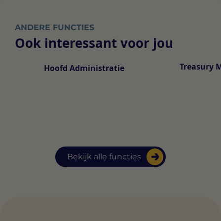
ANDERE FUNCTIES
Ook interessant voor jou
Treasury 
Hoofd Administratie
Bekijk alle functies