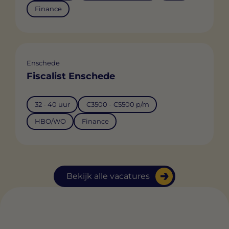
Finance
Enschede
Fiscalist Enschede
32 - 40 uur
€3500 - €5500 p/m
HBO/WO
Finance
Bekijk alle vacatures