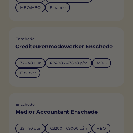
MBO/HBO
Finance
Enschede
Crediteurenmedewerker Enschede
32 - 40 uur
€2400 - €3600 p/m
MBO
Finance
Enschede
Medior Accountant Enschede
32 - 40 uur
€3200 - €5000 p/m
HBO