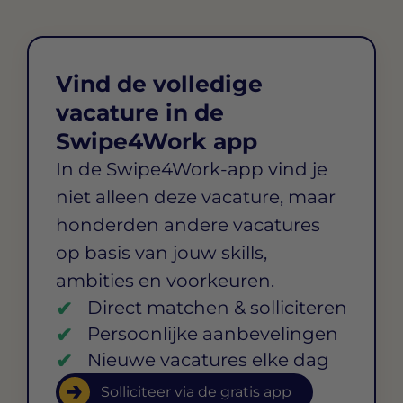
Vind de volledige
vacature in de
Swipe4Work app
In de Swipe4Work-app vind je
niet alleen deze vacature, maar
honderden andere vacatures
op basis van jouw skills,
ambities en voorkeuren.
Direct matchen & solliciteren
Persoonlijke aanbevelingen
Nieuwe vacatures elke dag
Solliciteer via de gratis app