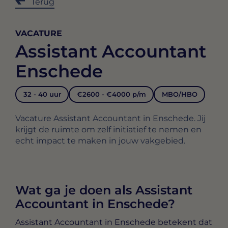
Terug
VACATURE
Assistant Accountant
Enschede
32 - 40 uur
€2600 - €4000 p/m
MBO/HBO
Vacature Assistant Accountant in Enschede. Jij
krijgt de ruimte om zelf initiatief te nemen en
echt impact te maken in jouw vakgebied.
Wat ga je doen als Assistant
Accountant in Enschede?
Assistant Accountant in Enschede
betekent dat