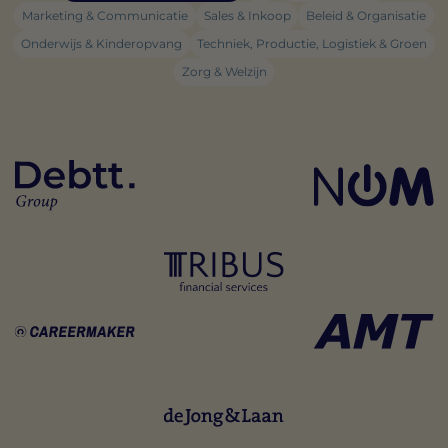
Marketing & Communicatie
Sales & Inkoop
Beleid & Organisatie
Onderwijs & Kinderopvang
Techniek, Productie, Logistiek & Groen
Zorg & Welzijn