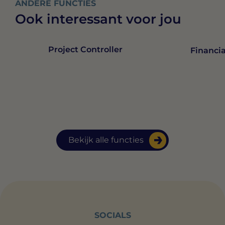
ANDERE FUNCTIES
Ook interessant voor jou
Project Controller
Financia
Bekijk alle functies
SOCIALS