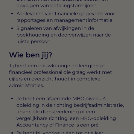
opvolgen van betalingstermijnen
Aanleveren van financiële gegevens voor
rapportages en managementinformatie
Signaleren van afwijkingen in de
boekhouding en doorverwijzen naar de
juiste persoon
Wie ben jij?
Jij bent een nauwkeurige en leergierige
financieel professional die graag werkt met
cijfers en overzicht houdt in complexe
administraties.
Je hebt een afgeronde MBO niveau 4
opleiding in de richting bedrijfsadministratie,
financiële dienstverlening of een
vergelijkbare richting; een HBO-opleiding
Accountancy of Finance is een pré
Je hebt bij voorkeur één tot drie jaar