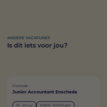
ANDERE VACATURES
Is dit iets voor jou?
Enschede
Junior Accountant Enschede
32 - 40 uur
€2600 - €4000 p/m