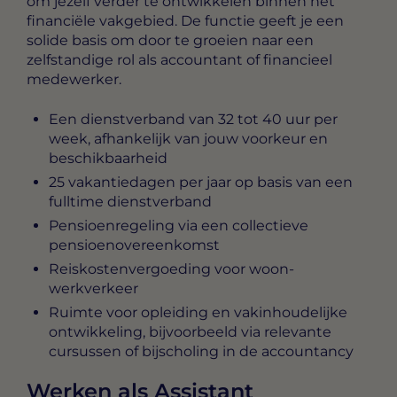
om jezelf verder te ontwikkelen binnen het
financiële vakgebied. De functie geeft je een
solide basis om door te groeien naar een
zelfstandige rol als accountant of financieel
medewerker.
Een dienstverband van 32 tot 40 uur per
week, afhankelijk van jouw voorkeur en
beschikbaarheid
25 vakantiedagen per jaar op basis van een
fulltime dienstverband
Pensioenregeling via een collectieve
pensioenovereenkomst
Reiskostenvergoeding voor woon-
werkverkeer
Ruimte voor opleiding en vakinhoudelijke
ontwikkeling, bijvoorbeeld via relevante
cursussen of bijscholing in de accountancy
Werken als Assistant