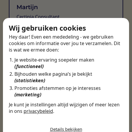
Martijn
Certinia Consultant
Wij gebruiken cookies
Hey daar! Even een mededeling - we gebruiken
cookies om informatie over jou te verzamelen. Dit
is wat we ermee doen:
Je website-ervaring soepeler maken
(functioneel)
Bijhouden welke pagina’s je bekijkt
(statistieken)
Promoties afstemmen op je interesses
(marketing)
Je kunt je instellingen altijd wijzigen of meer lezen
in ons
privacybeleid
.
De cookies die wij gebruiken per
categorie
Details bekijken