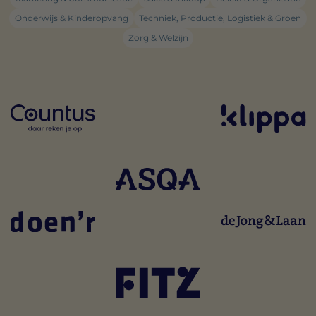
Onderwijs & Kinderopvang
Techniek, Productie, Logistiek & Groen
Zorg & Welzijn