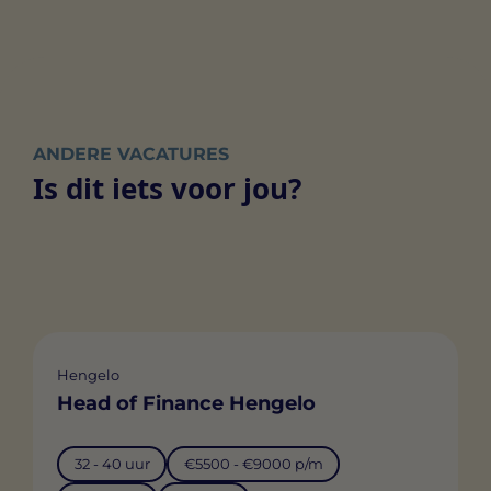
ANDERE VACATURES
Is dit iets voor jou?
Hengelo
Head of Finance Hengelo
32 - 40 uur
€5500 - €9000 p/m