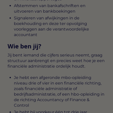
Afstemmen van bankafschriften en
uitvoeren van bankboekingen
Signaleren van afwijkingen in de
boekhouding en deze ter opvolging
voorleggen aan de verantwoordelijke
accountant
Wie ben jij?
Jij bent iemand die cijfers serieus neemt, graag
structuur aanbrengt en precies weet hoe je een
financiële administratie ordelijk houdt.
Je hebt een afgeronde mbo-opleiding
niveau drie of vier in een financiële richting,
zoals financiële administratie of
bedrijfsadministratie, of een hbo-opleiding in
de richting Accountancy of Finance &
Control
Je hebt bij voorkeur één tot drie jaar