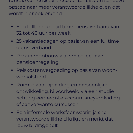
functie van Assistant Accountant is een serieuze
opstap naar meer verantwoordelijkheid, en dat
wordt hier ook erkend.
Een fulltime of parttime dienstverband van
32 tot 40 uur per week
25 vakantiedagen op basis van een fulltime
dienstverband
Pensioenopbouw via een collectieve
pensioenregeling
Reiskostenvergoeding op basis van woon-
werkafstand
Ruimte voor opleiding en persoonlijke
ontwikkeling, bijvoorbeeld via een studie
richting een registeraccountancy-opleiding
of aanverwante cursussen
Een informele werksfeer waarin je snel
verantwoordelijkheid krijgt en merkt dat
jouw bijdrage telt