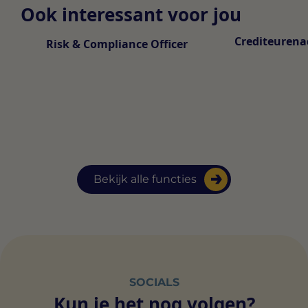
Ook interessant voor jou
Crediteurena
Risk & Compliance Officer
Bekijk alle functies
SOCIALS
Kun je het nog volgen?