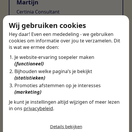
Martijn
Certinia Consultant
Wij gebruiken cookies
Hey daar! Even een mededeling - we gebruiken
cookies om informatie over jou te verzamelen. Dit
is wat we ermee doen:
Je website-ervaring soepeler maken
(functioneel)
Bijhouden welke pagina’s je bekijkt
(statistieken)
Promoties afstemmen op je interesses
(marketing)
Je kunt je instellingen altijd wijzigen of meer lezen
in ons
privacybeleid
.
De cookies die wij gebruiken per
categorie
Details bekijken