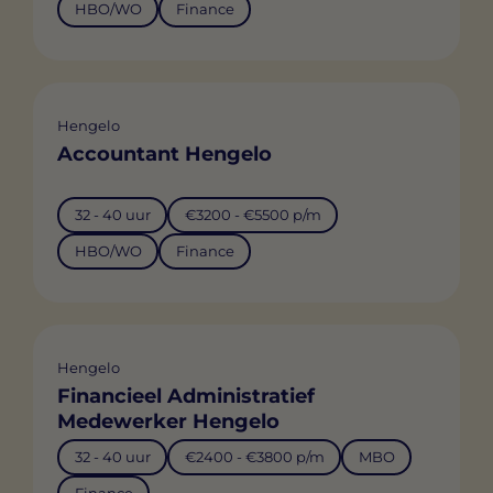
HBO/WO
Finance
Hengelo
Accountant Hengelo
32 - 40 uur
€3200 - €5500 p/m
HBO/WO
Finance
Hengelo
Financieel Administratief
Medewerker Hengelo
32 - 40 uur
€2400 - €3800 p/m
MBO