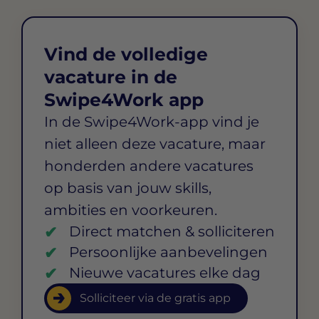
Vind de volledige
vacature in de
Swipe4Work app
In de Swipe4Work-app vind je
niet alleen deze vacature, maar
honderden andere vacatures
op basis van jouw skills,
ambities en voorkeuren.
Direct matchen & solliciteren
Persoonlijke aanbevelingen
Nieuwe vacatures elke dag
Solliciteer via de gratis app