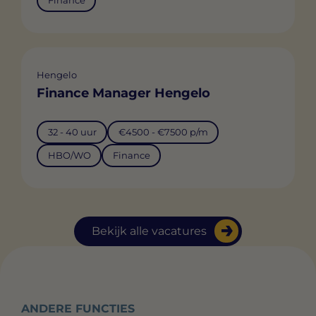
Finance
Hengelo
Finance Manager Hengelo
32 - 40 uur
€4500 - €7500 p/m
HBO/WO
Finance
Bekijk alle vacatures
ANDERE FUNCTIES