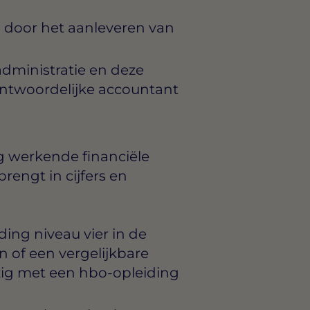
 door het aanleveren van
administratie en deze
ntwoordelijke accountant
ig werkende financiële
rengt in cijfers en
ing niveau vier in de
 of een vergelijkbare
ezig met een hbo-opleiding