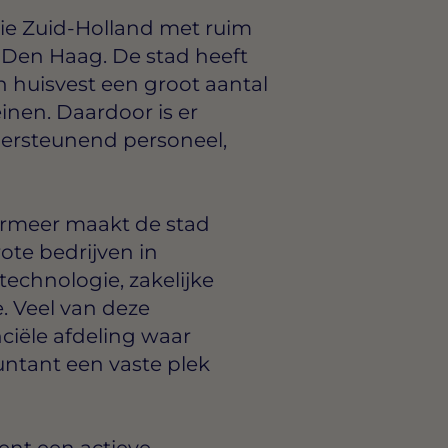
cie Zuid-Holland met ruim
t Den Haag. De stad heeft
n huisvest een groot aantal
nen. Daardoor is er
ndersteunend personeel,
termeer maakt de stad
ote bedrijven in
echnologie, zakelijke
. Veel van deze
ciële afdeling waar
ountant een vaste plek
nt een actieve