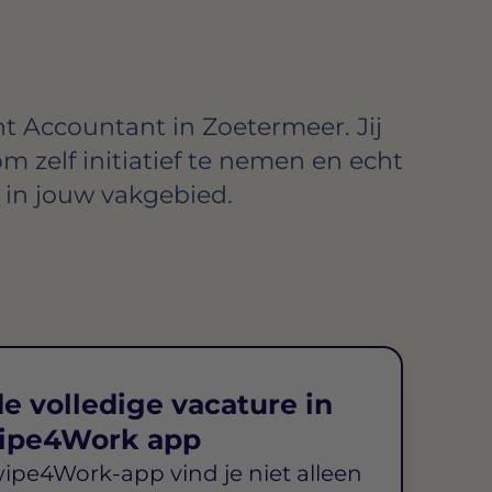
nt Accountant in Zoetermeer. Jij
om zelf initiatief te nemen en echt
in jouw vakgebied.
e volledige vacature in
ipe4Work app
wipe4Work-app vind je niet alleen