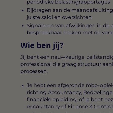
periodieke belastingrapportages
Bijdragen aan de maandafsluiting
juiste saldi en overzichten
Signaleren van afwijkingen in de 
bespreekbaar maken met de vera
Wie ben jij?
Jij bent een nauwkeurige, zelfstand
professional die graag structuur aanb
processen.
Je hebt een afgeronde mbo-opleid
richting Accountancy, Bedoelingen
financiële opleiding, of je bent b
Accountancy of Finance & Control