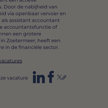
s. Door de nabijheid van
id via openbaar vervoer en
 als assistant accountant
ge accountantsfunctie of
innen een grotere
t in Zoetermeer, heeft een
e in de financiële sector.
vacatures
ze vacature