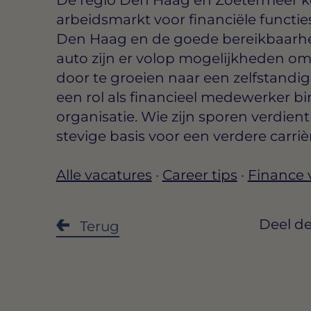
arbeidsmarkt voor financiële functie
Den Haag en de goede bereikbaarhe
auto zijn er volop mogelijkheden om
door te groeien naar een zelfstandi
een rol als financieel medewerker b
organisatie. Wie zijn sporen verdien
stevige basis voor een verdere carrièr
Alle vacatures
·
Career tips
·
Finance 
Deel de
Terug