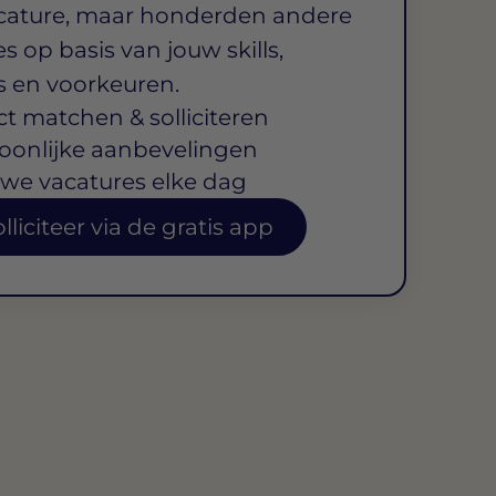
cature, maar honderden andere
s op basis van jouw skills,
s en voorkeuren.
ct matchen & solliciteren
oonlijke aanbevelingen
we vacatures elke dag
lliciteer via de gratis app