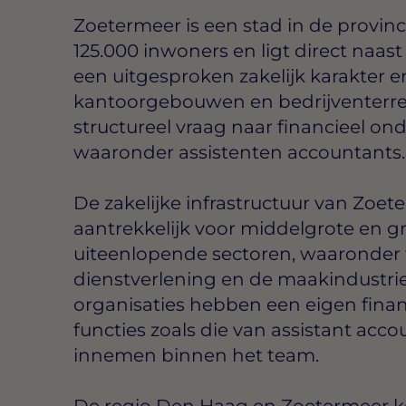
Zoetermeer is een stad in de provin
125.000 inwoners en ligt direct naas
een uitgesproken zakelijk karakter e
kantoorgebouwen en bedrijventerrei
structureel vraag naar financieel o
waaronder assistenten accountants.
De zakelijke infrastructuur van Zoe
aantrekkelijk voor middelgrote en gr
uiteenlopende sectoren, waaronder t
dienstverlening en de maakindustrie
organisaties hebben een eigen finan
functies zoals die van assistant acc
innemen binnen het team.
De regio Den Haag en Zoetermeer ke