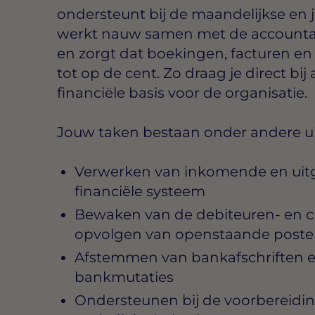
ondersteunt bij de maandelijkse en j
werkt nauw samen met de accountan
en zorgt dat boekingen, facturen e
tot op de cent. Zo draag je direct b
financiële basis voor de organisatie.
Jouw taken bestaan onder andere ui
Verwerken van inkomende en uitg
financiële systeem
Bewaken van de debiteuren- en c
opvolgen van openstaande post
Afstemmen van bankafschriften e
bankmutaties
Ondersteunen bij de voorbereidi