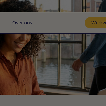
Over ons
Werkz