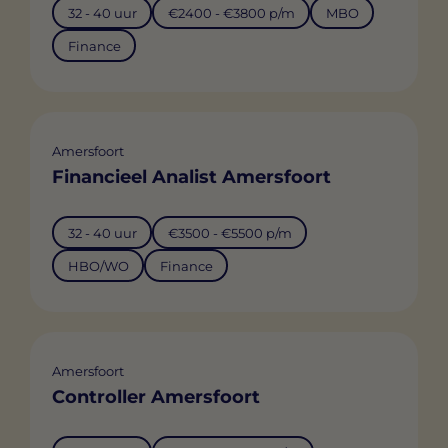
32 - 40 uur
€2400 - €3800 p/m
MBO
Finance
Amersfoort
Financieel Analist Amersfoort
32 - 40 uur
€3500 - €5500 p/m
HBO/WO
Finance
Amersfoort
Controller Amersfoort