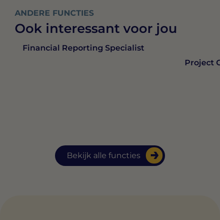
ANDERE FUNCTIES
Ook interessant voor jou
Financial Reporting Specialist
Project 
Bekijk alle functies