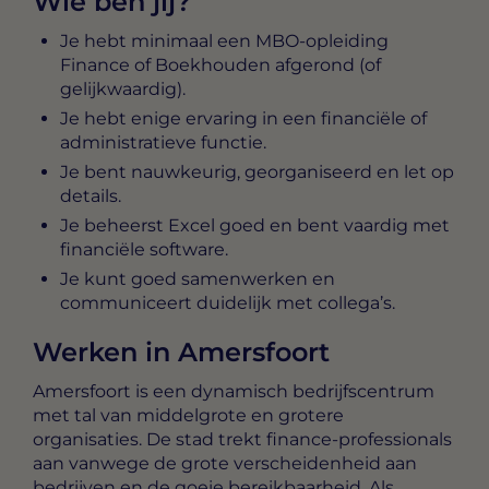
Wie ben jij?
Je hebt minimaal een MBO-opleiding
Finance of Boekhouden afgerond (of
gelijkwaardig).
Je hebt enige ervaring in een financiële of
administratieve functie.
Je bent nauwkeurig, georganiseerd en let op
details.
Je beheerst Excel goed en bent vaardig met
financiële software.
Je kunt goed samenwerken en
communiceert duidelijk met collega’s.
Werken in Amersfoort
Amersfoort is een dynamisch bedrijfscentrum
met tal van middelgrote en grotere
organisaties. De stad trekt finance-professionals
aan vanwege de grote verscheidenheid aan
bedrijven en de goeie bereikbaarheid. Als