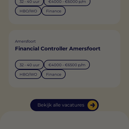
32 - 40 uur
€4000 - €6000 p/m
HBO/WO
Finance
Amersfoort
Financial Controller Amersfoort
32 - 40 uur
€4000 - €6500 p/m
HBO/WO
Finance
Bekijk alle vacatures