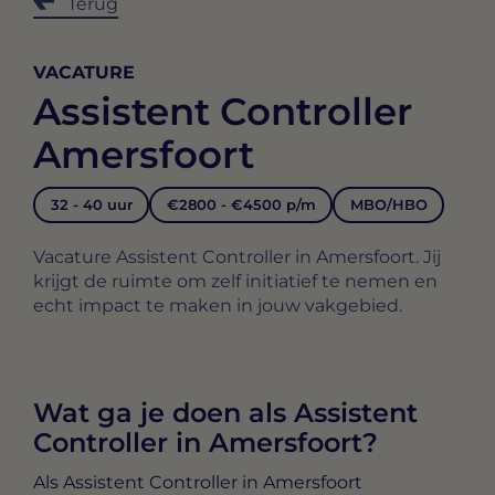
Terug
VACATURE
Assistent Controller
Amersfoort
32 - 40 uur
€2800 - €4500 p/m
MBO/HBO
Vacature Assistent Controller in Amersfoort. Jij
krijgt de ruimte om zelf initiatief te nemen en
echt impact te maken in jouw vakgebied.
Wat ga je doen als Assistent
Controller in Amersfoort?
Als
Assistent Controller in Amersfoort