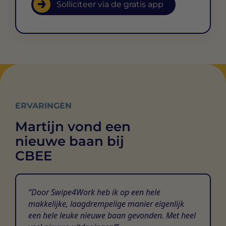
Solliciteer via de gratis app
ERVARINGEN
Martijn vond een
nieuwe baan bij
CBEE
Door Swipe4Work heb ik op een hele
makkelijke, laagdrempelige manier eigenlijk
een hele leuke nieuwe baan gevonden. Met heel