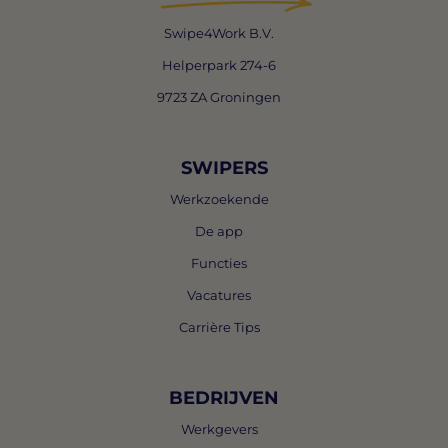
Swipe4Work B.V.
Helperpark 274-6
9723 ZA Groningen
SWIPERS
Werkzoekende
De app
Functies
Vacatures
Carrière Tips
BEDRIJVEN
Werkgevers