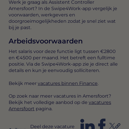
Werk je graag als Assistent Controller
Amersfoort? In de Swipe4Work-app vergelijk je
voorwaarden, werkgevers en
doorgroeimogelijkheden zodat je snel ziet wat
bij je past.
Arbeidsvoorwaarden
Het salaris voor deze functie ligt tussen
€2800
en €4500 per maand
. Het betreft een
fulltime
positie. Via de Swipe4Work-app zie je direct alle
details en kun je eenvoudig solliciteren.
Bekijk meer
vacatures binnen Finance
.
Op zoek naar meer vacatures in Amersfoort?
Bekijk het volledige aanbod op de
vacatures
Amersfoort
pagina.
Deel deze vacature