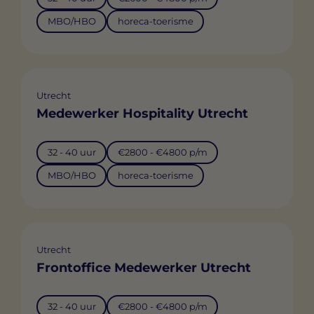
MBO/HBO
horeca-toerisme
Utrecht
Medewerker Hospitality Utrecht
32 - 40 uur
€2800 - €4800 p/m
MBO/HBO
horeca-toerisme
Utrecht
Frontoffice Medewerker Utrecht
32 - 40 uur
€2800 - €4800 p/m