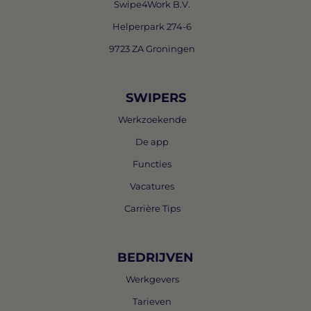
Swipe4Work B.V.
Helperpark 274-6
9723 ZA Groningen
SWIPERS
Werkzoekende
De app
Functies
Vacatures
Carrière Tips
BEDRIJVEN
Werkgevers
Tarieven