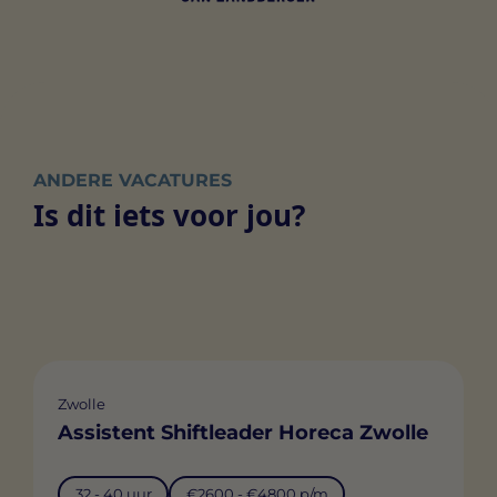
ANDERE VACATURES
Is dit iets voor jou?
Zwolle
Assistent Shiftleader Horeca Zwolle
32 - 40 uur
€2600 - €4800 p/m