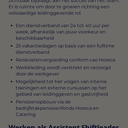
zichtbaar bijdraagt aan het succes van het team.
Er is ruimte om door te groeien richting een
volwaardige leidinggevende rol.
Een dienstverband van 24 tot 40 uur per
week, afhankelijk van jouw voorkeur en
beschikbaarheid
25 vakantiedagen op basis van een fulltime
dienstverband
Reiskostenvergoeding conform cao Horeca
Werkkleding wordt verstrekt en verzorgd
door de werkgever
Mogelijkheid tot het volgen van interne
trainingen en externe cursussen op het
gebied van leidinggeven en gastvrijheid
Pensioenopbouw via de
bedrijfstakpensioenfonds Horeca en
Catering
Werken als Assistent Shiftleader