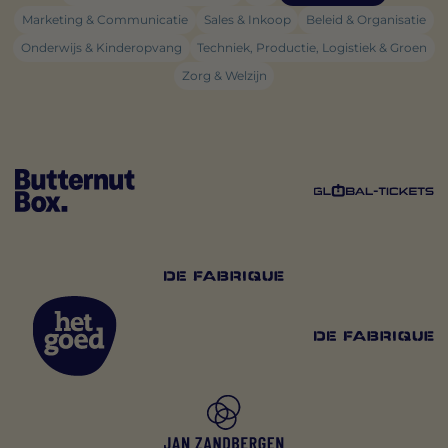
Marketing & Communicatie
Sales & Inkoop
Beleid & Organisatie
Onderwijs & Kinderopvang
Techniek, Productie, Logistiek & Groen
Zorg & Welzijn