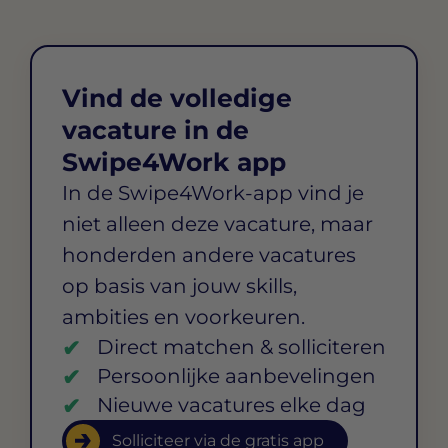
Vind de volledige
vacature in de
Swipe4Work app
In de Swipe4Work-app vind je
niet alleen deze vacature, maar
honderden andere vacatures
op basis van jouw skills,
ambities en voorkeuren.
Direct matchen & solliciteren
Persoonlijke aanbevelingen
Nieuwe vacatures elke dag
Solliciteer via de gratis app