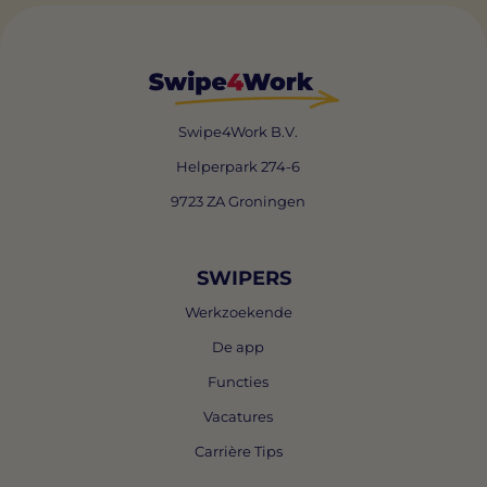
Swipe4Work B.V.
Helperpark 274-6
9723 ZA Groningen
SWIPERS
Werkzoekende
De app
Functies
Vacatures
Carrière Tips