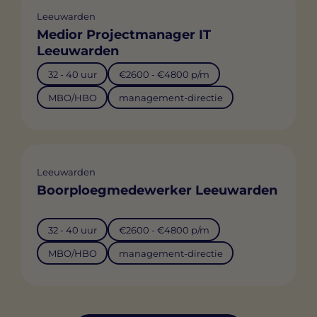
Leeuwarden
Medior Projectmanager IT
Leeuwarden
32 - 40 uur
€2600 - €4800 p/m
MBO/HBO
management-directie
Leeuwarden
Boorploegmedewerker Leeuwarden
32 - 40 uur
€2600 - €4800 p/m
MBO/HBO
management-directie