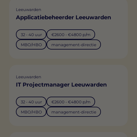
Leeuwarden
Applicatiebeheerder Leeuwarden
32 - 40 uur
€2600 - €4800 p/m
MBO/HBO
management-directie
Leeuwarden
IT Projectmanager Leeuwarden
32 - 40 uur
€2600 - €4800 p/m
MBO/HBO
management-directie