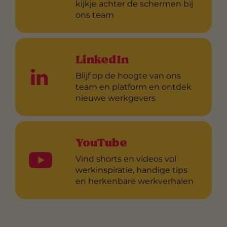
kijkje achter de schermen bij
ons team
LinkedIn
Blijf op de hoogte van ons
team en platform en ontdek
nieuwe werkgevers
YouTube
Vind shorts en videos vol
werkinspiratie, handige tips
en herkenbare werkverhalen