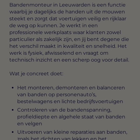
Bandenmonteur in Leeuwarden
is een functie
waarbij je dagelijks de handen uit de mouwen
steekt en zorgt dat voertuigen veilig en rijklaar
de weg op kunnen. Je werkt in een
professionele werkplaats waar klanten zowel
particulier als zakelijk zijn, en jij bent degene die
het verschil maakt in kwaliteit en snelheid. Het
werk is fysiek, afwisselend en vraagt om
technisch inzicht en een scherp oog voor detail.
Wat je concreet doet:
Het monteren, demonteren en balanceren
van banden op personenauto’s,
bestelwagens en lichte bedrijfsvoertuigen
Controleren van de bandenspanning,
profieldiepte en algehele staat van banden
en velgen
Uitvoeren van kleine reparaties aan banden,
zoals het dichten van lekken en het