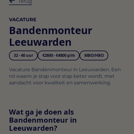
Terug
VACATURE
Bandenmonteur
Leeuwarden
32 - 40 uur
€2600 - €4800 p/m
MBO/HBO
Vacature Bandenmonteur in Leeuwarden. Een
rol waarin je stap voor stap beter wordt, met
aandacht voor kwaliteit en samenwerking.
Wat ga je doen als
Bandenmonteur in
Leeuwarden?