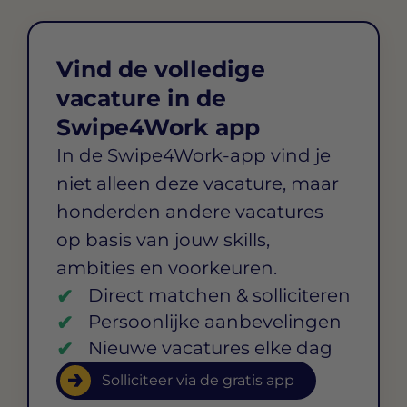
Vind de volledige
vacature in de
Swipe4Work app
In de Swipe4Work-app vind je
niet alleen deze vacature, maar
honderden andere vacatures
op basis van jouw skills,
ambities en voorkeuren.
Direct matchen & solliciteren
Persoonlijke aanbevelingen
Nieuwe vacatures elke dag
Solliciteer via de gratis app