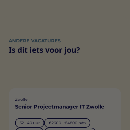
ANDERE VACATURES
Is dit iets voor jou?
Zwolle
Senior Projectmanager IT Zwolle
32 - 40 uur
€2600 - €4800 p/m