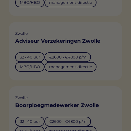
MBO/HBO
management-directie
Zwolle
Adviseur Verzekeringen Zwolle
32 - 40 uur
€2600 - €4800 p/m
MBO/HBO
management-directie
Zwolle
Boorploegmedewerker Zwolle
32 - 40 uur
€2600 - €4800 p/m