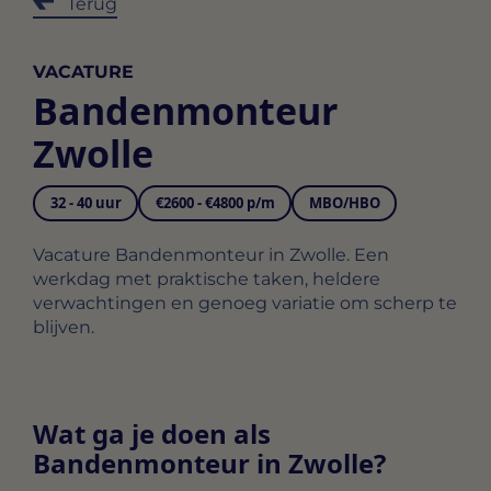
Terug
VACATURE
Bandenmonteur
Zwolle
32 - 40 uur
€2600 - €4800 p/m
MBO/HBO
Vacature Bandenmonteur in Zwolle. Een
werkdag met praktische taken, heldere
verwachtingen en genoeg variatie om scherp te
blijven.
Wat ga je doen als
Bandenmonteur in Zwolle?