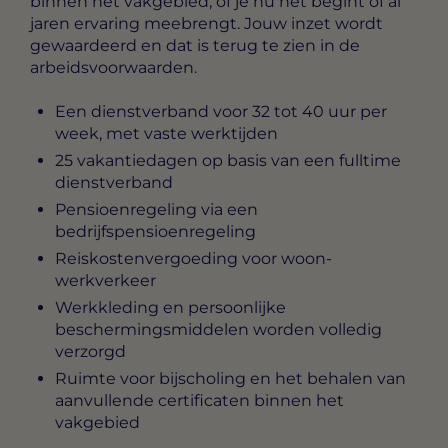
binnen het vakgebied, of je nu net begint of al
jaren ervaring meebrengt. Jouw inzet wordt
gewaardeerd en dat is terug te zien in de
arbeidsvoorwaarden.
Een dienstverband voor 32 tot 40 uur per
week, met vaste werktijden
25 vakantiedagen op basis van een fulltime
dienstverband
Pensioenregeling via een
bedrijfspensioenregeling
Reiskostenvergoeding voor woon-
werkverkeer
Werkkleding en persoonlijke
beschermingsmiddelen worden volledig
verzorgd
Ruimte voor bijscholing en het behalen van
aanvullende certificaten binnen het
vakgebied