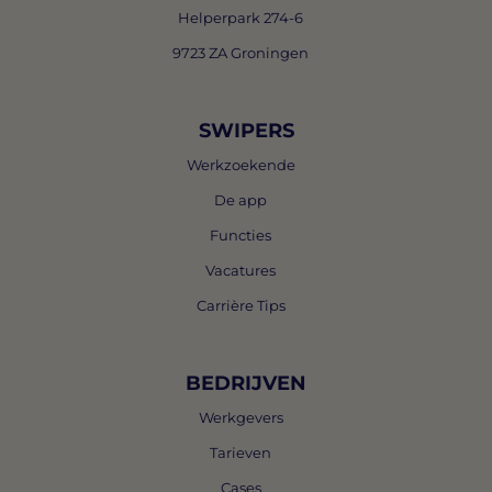
Helperpark 274-6
9723 ZA Groningen
SWIPERS
Werkzoekende
De app
Functies
Vacatures
Carrière Tips
BEDRIJVEN
Werkgevers
Tarieven
Cases