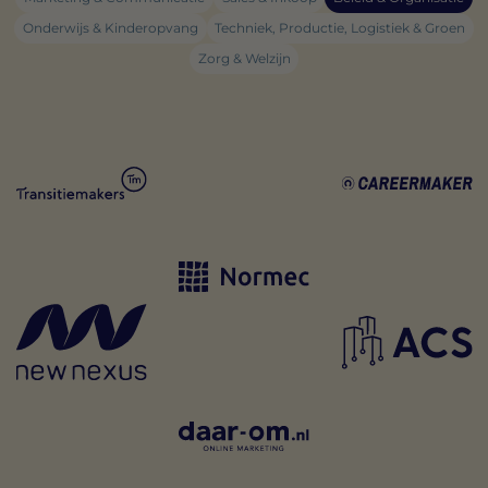
Onderwijs & Kinderopvang
Techniek, Productie, Logistiek & Groen
Zorg & Welzijn