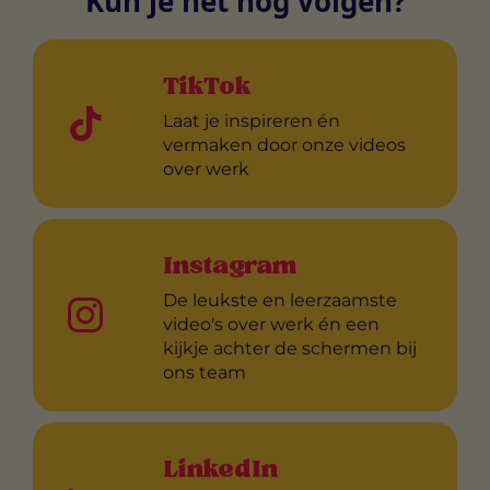
Kun je het nog volgen?
TikTok
Laat je inspireren én
vermaken door onze videos
over werk
Instagram
De leukste en leerzaamste
video's over werk én een
kijkje achter de schermen bij
ons team
LinkedIn