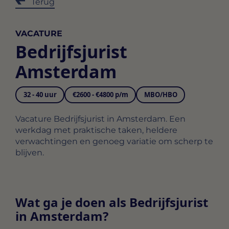
Terug
VACATURE
Bedrijfsjurist
Amsterdam
32 - 40 uur
€2600 - €4800 p/m
MBO/HBO
Vacature Bedrijfsjurist in Amsterdam. Een
werkdag met praktische taken, heldere
verwachtingen en genoeg variatie om scherp te
blijven.
Wat ga je doen als Bedrijfsjurist
in Amsterdam?