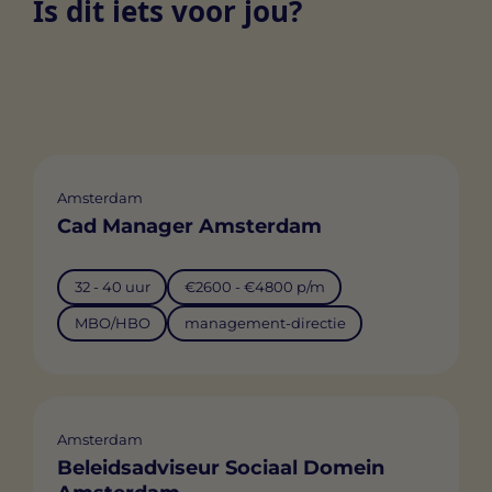
Is dit iets voor jou?
Amsterdam
Cad Manager Amsterdam
32 - 40 uur
€2600 - €4800 p/m
MBO/HBO
management-directie
Amsterdam
Beleidsadviseur Sociaal Domein