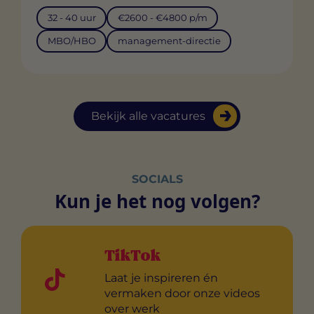
32 - 40 uur
€2600 - €4800 p/m
MBO/HBO
management-directie
Bekijk alle vacatures
SOCIALS
Kun je het nog volgen?
TikTok
Laat je inspireren én
vermaken door onze videos
over werk