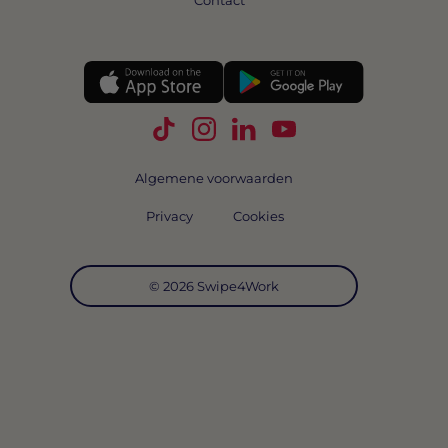
Contact
Volg Swipe4Work op TikTok
Volg Swipe4Work op Instagra
Volg Swipe4Work op Link
Volg Swipe4Work o
Algemene voorwaarden
Privacy
Cookies
© 2026 Swipe4Work